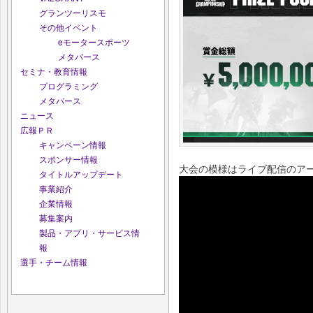
グランツーリスモ
その他イベント
eモータースポーツ
メタバース
セミナ・教育情報
プログラミング
メタバース
ニュース
広報ＰＲ
キャンペーン情報
スポンサー情報
大会の模様はライブ配信のア
タイトルアップデート
事業紹介
企業情報
募集案内
製品・アプリ・サービス情
報
選手・チーム情報