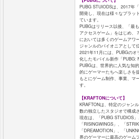
PUBG STUIODSは、2017年「
開発し、現在は様々なプラッ
ています。
PUBGはリリース以後、「最も
アクセスゲーム」をはじめ、
においては多くのゲームアワ
ジャンルのパイオニアとして
2021年11月には、PUBG
化したモバイル新作「PUBG: 
PUBGは、世界的に人気な知的
的にゲーマーたちへ楽しさを
もとにゲーム制作、事業、マーケ
す。
【KRAFTONについて】
KRAFTONは、特定のジャ
数の独立したスタジオで構成
現在は、「PUBG STUDIOS」
「RISINGWINGS」、「STRIKI
「DREAMOTION」、「UN
界のゲーマーに最高のゲーム