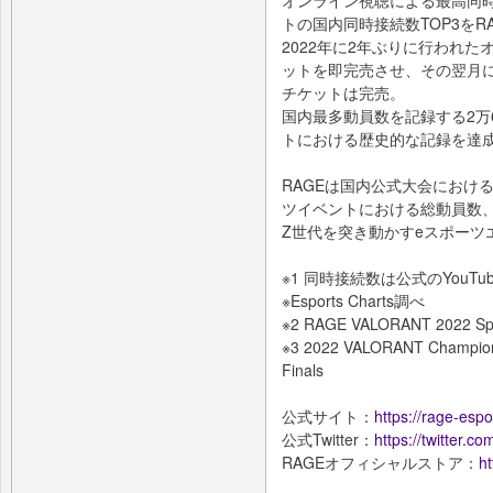
オンライン視聴による最高同時
トの国内同時接続数TOP3をRA
2022年に2年ぶりに行われた
ットを即完売させ、その翌月に
チケットは完売。
国内最多動員数を記録する2万
トにおける歴史的な記録を達
RAGEは国内公式大会におけ
ツイベントにおける総動員数、
Z世代を突き動かすeスポーツ
※1 同時接続数は公式のYouTu
※Esports Charts調べ
※2 RAGE VALORANT 2022 Sp
※3 2022 VALORANT Champions
Finals
公式サイト：
https://rage-espor
公式Twitter：
https://twitter.
RAGEオフィシャルストア：
ht