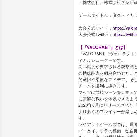
ト株式会社、株式会社テレビ
ゲームタイトル：タクティカルF
大会公式サイト：
https://valo
大会公式Twitter：
https://twitt
【『VALORANT』とは】
『VALORANT（ヴァロラン
ィカルシューターです。
高い精度が要求される銃撃戦
の特殊能力を組み合わせた、
的選択や柔軟なアイデア、そ
チームを勝利に導きます。
マップは競技シーンを見据え
に新鮮な戦いを体験できるよ
2020年6月にリリースされた
より多くのプレイヤーが楽し
す。
ライアットゲームズでは、世
バーとインフラの整備、独自