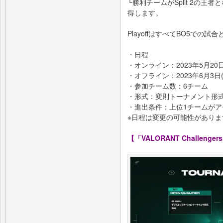
└勝利チームがSplit 2の王者となり
得します。
PlayoffはすべてBO5での試
・日程
・オンライン：2023年5月20日
・オフライン：2023年6月3日(
・参加チーム数：6チーム
・形式：変則トーナメント形式
・進出条件：上位1チームが
※日程は変更の可能性がありま
【「VALORANT Challenger