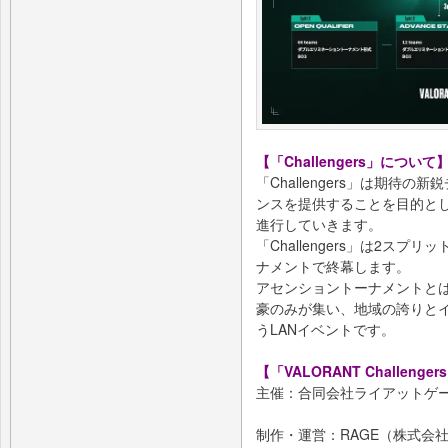
【「Challengers」について
「Challengers」は期待
ンスを提供することを目的とし
進行していきます。
「Challengers」は2ス
ナメントで終幕します。
アセンショントーナメントとは、2
豪のみが集い、地域の誇りと
うLANイベントです。
【「VALORANT Challenger
主催：合同会社ライアットゲ
制作・運営：RAGE（株式会社