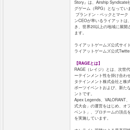
Story』は、Airship Sy
グゲーム（RPG）となってい
ブランドン・ベックとマーク
ンCEOが率いるライアットは
き、世界20以上の地域に展開
ます。
ライアットゲームズ公式サイ
ライアットゲームズ公式Twitte
【RAGEとは】
RAGE（レイジ）とは、次世
ーテインメント性を掛け合わせ
タテインメント株式会社と株式
ポーツイベントおよび、新た
ントです。
Apex Legends、VALORA
式大会」の運営をはじめ、オ
ベント」、プロチームの頂点
を実施しています。