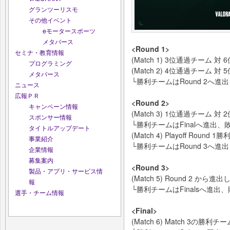
グランツーリスモ
その他イベント
eモータースポーツ
メタバース
<Round 1>
セミナ・教育情報
(Match 1) 3位通過チーム 対
プログラミング
(Match 2) 4位通過チーム 対
メタバース
└勝利チームはRound 2へ進
ニュース
広報ＰＲ
<Round 2>
キャンペーン情報
(Match 3) 1位通過チーム 対
スポンサー情報
└勝利チームはFinalへ進出、
タイトルアップデート
(Match 4) Playoff Roun
事業紹介
└勝利チームはRound 3へ進
企業情報
募集案内
<Round 3>
製品・アプリ・サービス情
(Match 5) Round 2 か
報
└勝利チームはFinalsへ進出
選手・チーム情報
<Final>
(Match 6) Match 3の勝利