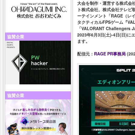
大会を制作・運営する株式会社
ト株式会社、株式会社テレビ
ーテインメント「RAGE（レ
タクティカルFPSゲーム『VA
「VALORANT Challengers Jap
2023年6月3日(土)-4日(
協賛企業
ます。
配信元：
RAGE PR事務局
(202
協賛企業