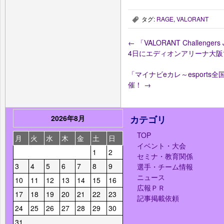
タグ:
RAGE
,
VALORANT
,
←
「VALORANT Challengers Ja
4日にエディオンアリーナ大
「マイナビeカレ～esport
催！
→
2026年8月
カテゴリ
TOP
月
火
水
木
金
土
日
イベント・大会
1
2
セミナ・教育関係
3
4
5
6
7
8
9
選手・チーム情報
ニュース
10
11
12
13
14
15
16
広報ＰＲ
17
18
19
20
21
22
23
記事掲載依頼
24
25
26
27
28
29
30
31