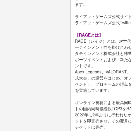
ます。
ライアットゲームズ公式サイ
ライアットゲームズ公式Twitte
【RAGEとは】
RAGE（レイジ）とは、次世
ーテインメント性を掛け合わせ
タテインメント株式会社と株式
ポーツイベントおよび、新た
ントです。
Apex Legends、VALORA
式大会」の運営をはじめ、オ
ベント」、プロチームの頂点
を実施しています。
オンライン視聴による最高同時
トの国内同時接続数TOP3をRA
2022年に2年ぶりに行われた
ットを即完売させ、その翌月に
チケットは完売。