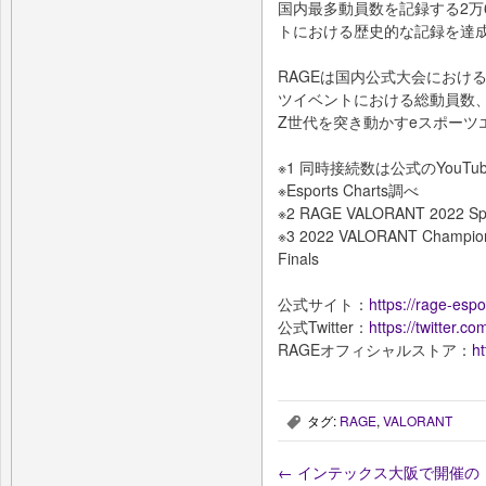
国内最多動員数を記録する2万
トにおける歴史的な記録を達
RAGEは国内公式大会におけ
ツイベントにおける総動員数、
Z世代を突き動かすeスポーツ
※1 同時接続数は公式のYouTu
※Esports Charts調べ
※2 RAGE VALORANT 2022 Sp
※3 2022 VALORANT Champions
Finals
公式サイト：
https://rage-espor
公式Twitter：
https://twitter.
RAGEオフィシャルストア：
ht
タグ:
RAGE
,
VALORANT
,
←
インテックス大阪で開催の「VALORA