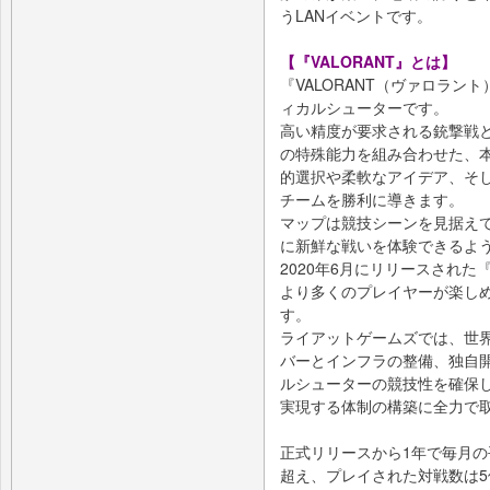
うLANイベントです。
【『VALORANT』とは】
『VALORANT（ヴァロラン
ィカルシューターです。
高い精度が要求される銃撃戦
の特殊能力を組み合わせた、
的選択や柔軟なアイデア、そ
チームを勝利に導きます。
マップは競技シーンを見据え
に新鮮な戦いを体験できるよ
2020年6月にリリースされた
より多くのプレイヤーが楽し
す。
ライアットゲームズでは、世
バーとインフラの整備、独自
ルシューターの競技性を確保し
実現する体制の構築に全力で
正式リリースから1年で毎月の
超え、プレイされた対戦数は5