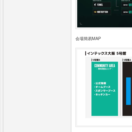
会場簡易MAP