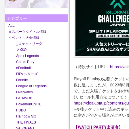
カテゴリー
ALL
ｅスポーツタイトル情報
イベント・大会情報
_ロケットリーグ
２XKO
Apex Legends
Call of Duty
（特設サイトURL：
https://va
eFootball
FIFA シリーズ
Playoff Finalsの先着
Fortnite
数に達しましたが、2023年3
League of Legends
で、まだ入場チケットをお持
Overwatch
(リセール利用方法について：
PARAVOX
https://cloak.pia.jp/contents/g
PokémonUNITE
※今後チケット申し込みのキ
PUBG
に空きができる場合がござい
Rainbow Six
THE FINALS
【WATCH PARTY出演者】
VALORANT