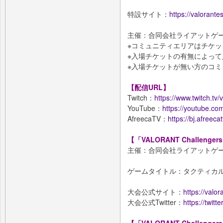
特設サイト：
https://valorante
主催：合同会社ライアットゲ
※コミュニティエリアはチケ
※入場チケットの有無によっ
※入場チケットが無い方のコミ
【配信URL】
Twitch：
https://www.twitch.tv/
YouTube：
https://youtube.
AfreecaTV：
https://bj.afreeca
【「VALORANT Challenger
主催：合同会社ライアットゲ
ゲームタイトル：タクティカルF
大会公式サイト：
https://valo
大会公式Twitter：
https://twitt