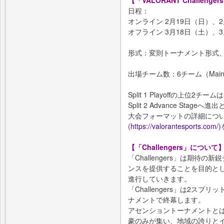
【「VALORANT Challengers 
日程：
オンライン 2月19日（日）、2
オフライン 3月18日（土）、3
形式：変則トーナメント形式、
出場チーム数：6チーム（Main
Split 1 Playoffの上位2チーム
Split 2 Advance Stage
大会フォーマットの詳細につ
(
https://valorantesports.com/)
【「Challengers」について
「Challengers」は期待
ンスを提供することを目的とし
進行していきます。
「Challengers」は2ス
ナメントで終幕します。
アセンショントーナメントとは、2
豪のみが集い、地域の誇りと