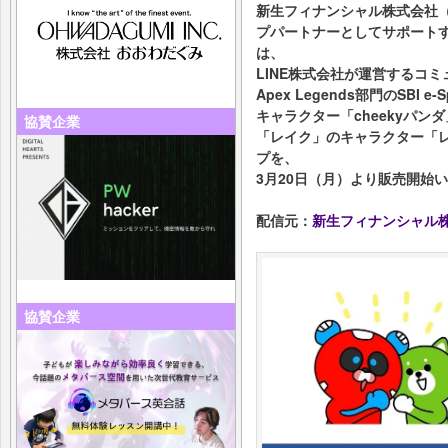
新生フィナンシャル株式会社（
プパートナーとしてサポートするプ
は、
LINE株式会社が運営するコミ
Apex Legends部門のSBI 
キャラクター「cheekyパン
協賛企業
「レイク」のキャラクター「レ
プを、
3月20日（月）より販売開始
配信元：
新生フィナンシャル
協賛企業