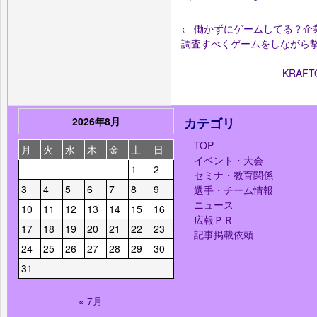
←
働かずにゲームしてる？企
調査すべくゲームをしながら
KRAF
2026年8月
カテゴリ
TOP
月
火
水
木
金
土
日
イベント・大会
1
2
セミナ・教育関係
3
4
5
6
7
8
9
選手・チーム情報
ニュース
10
11
12
13
14
15
16
広報ＰＲ
17
18
19
20
21
22
23
記事掲載依頼
24
25
26
27
28
29
30
31
« 7月