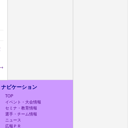
京
→
ナビケーション
TOP
イベント・大会情報
セミナ・教育情報
選手・チーム情報
ニュース
広報ＰＲ