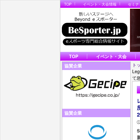
TOP
イベント・大会情報
セミナ
TOP
イベント・大会
ト
協賛企業
Le
て
協賛企業