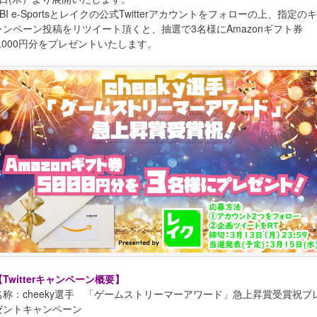
SBI e-Sportsとレイクの公式Twitterアカウントをフォローの上、指定のキ
ャンペーン投稿をリツイート頂くと、抽選で3名様にAmazonギフト券
5,000円分をプレゼントいたします。
【Twitterキャンペーン概要】
名称：cheeky選手 「ゲームストリーマーアワード」急上昇賞受賞祝プ
ゼントキャンペーン