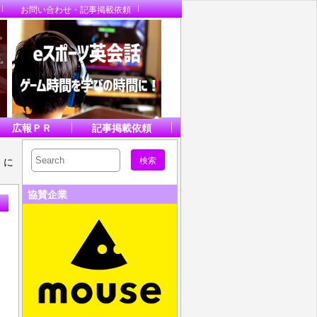
お問い合わせ・記事掲載依頼
広報ＰＲ
記事掲載依頼
3」に
協賛企業