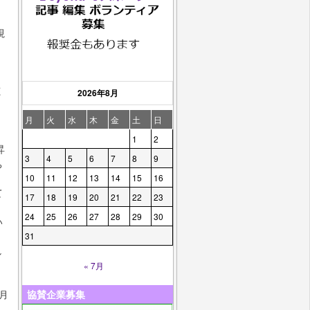
視
聴
2026年8月
月
火
水
木
金
土
日
1
2
昇
3
4
5
6
7
8
9
ち
10
11
12
13
14
15
16
て
17
18
19
20
21
22
23
24
25
26
27
28
29
30
い
31
し
« 7月
協賛企業募集
月