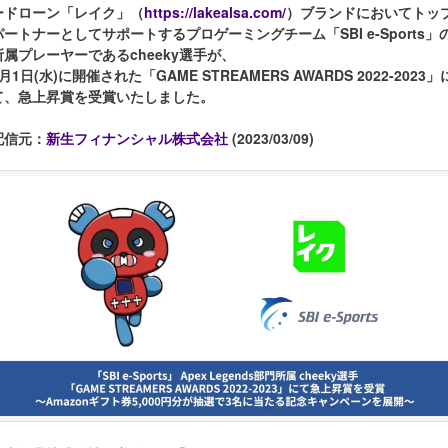
ードローン「レイク」（
https://lakealsa.com/
）ブランドにおいてトッ
パートナーとしてサポートするプロゲーミングチーム「SBI e-Sports」
所属プレーヤーであるcheeky選手が、
月1日(水)に開催された「GAME STREAMERS AWARDS 2022-2023」
て、急上昇賞を受賞いたしました。
配信元：
新生フィナンシャル株式会社
(2023/03/09)