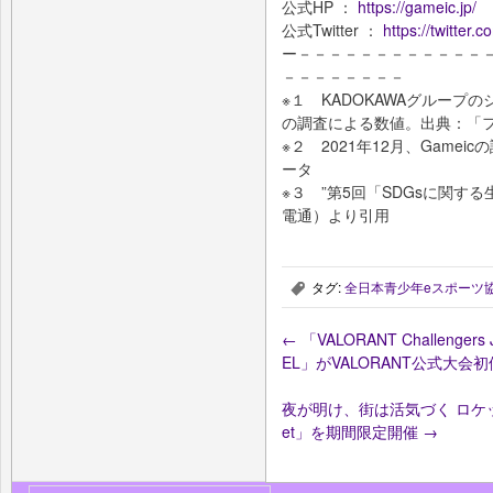
公式HP ：
https://gameic.jp/
公式Twitter ：
https://twitter
ー－－－－－－－－－－－－
－－－－－－－－
※１ KADOKAWAグルー
の調査による数値。出典：「
※２ 2021年12月、Gam
ータ
※３ ”第5回「SDGsに関する
電通）より引用
タグ:
全日本青少年eスポーツ協会 
,
←
「VALORANT Challengers Ja
EL」がVALORANT公式大会
夜が明け、街は活気づく ロケットリ
et」を期間限定開催
→