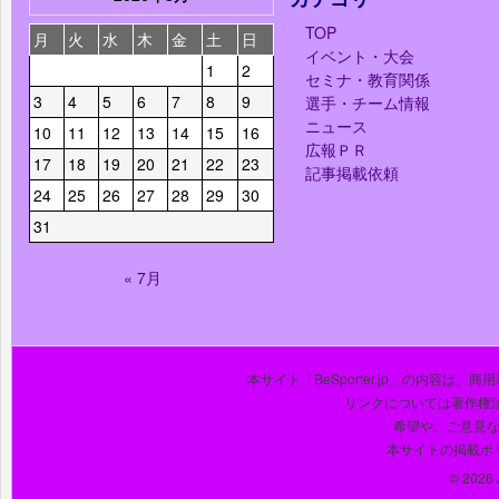
TOP
月
火
水
木
金
土
日
イベント・大会
1
2
セミナ・教育関係
3
4
5
6
7
8
9
選手・チーム情報
ニュース
10
11
12
13
14
15
16
広報ＰＲ
17
18
19
20
21
22
23
記事掲載依頼
24
25
26
27
28
29
30
31
« 7月
本サイト「BeSporter.jp」の内容
リンクについては著作権
希望や、ご意見
本サイトの掲載ポ
© 2026 J