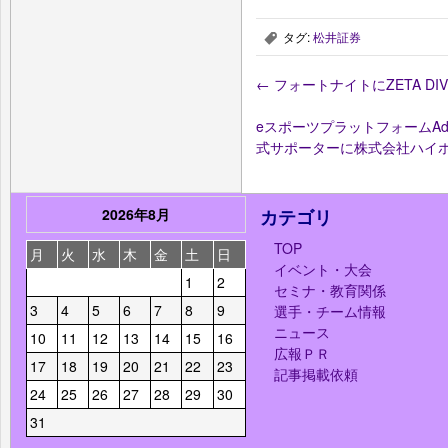
タグ:
松井証券
,
←
フォートナイトにZETA DI
eスポーツプラットフォームAdi
式サポーターに株式会社ハイ
2026年8月
カテゴリ
TOP
月
火
水
木
金
土
日
イベント・大会
1
2
セミナ・教育関係
3
4
5
6
7
8
9
選手・チーム情報
ニュース
10
11
12
13
14
15
16
広報ＰＲ
17
18
19
20
21
22
23
記事掲載依頼
24
25
26
27
28
29
30
31