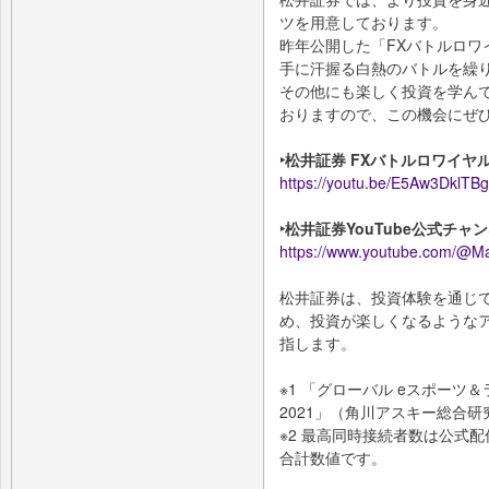
ツを用意しております。
昨年公開した「FXバトルロワ
手に汗握る白熱のバトルを繰
その他にも楽しく投資を学ん
おりますので、この機会にぜ
‣松井証券 FXバトルロワイヤル
https://youtu.be/E5Aw3DklTBg
‣松井証券YouTube公式チャ
https://www.youtube.com/@Mat
松井証券は、投資体験を通じ
め、投資が楽しくなるような
指します。
※1 「グローバル eスポーツ
2021」（角川アスキー総合
※2 最高同時接続者数は公式配信
合計数値です。