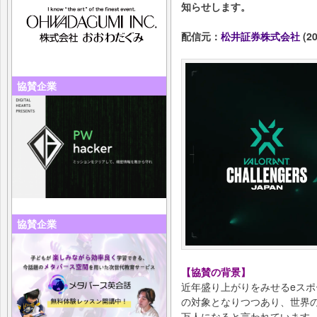
知らせします。
配信元：
松井証券株式会社
(20
協賛企業
協賛企業
【協賛の背景】
近年盛り上がりをみせるeス
の対象となりつつあり、世界のe
万人になると言われています。(