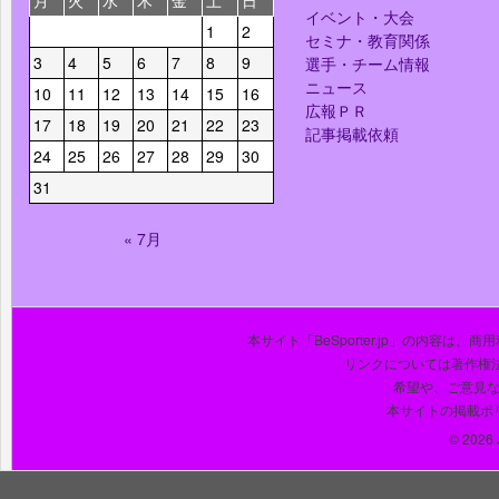
月
火
水
木
金
土
日
イベント・大会
1
2
セミナ・教育関係
3
4
5
6
7
8
9
選手・チーム情報
ニュース
10
11
12
13
14
15
16
広報ＰＲ
17
18
19
20
21
22
23
記事掲載依頼
24
25
26
27
28
29
30
31
« 7月
本サイト「BeSporter.jp」の内容
リンクについては著作権
希望や、ご意見
本サイトの掲載ポ
© 2026 J