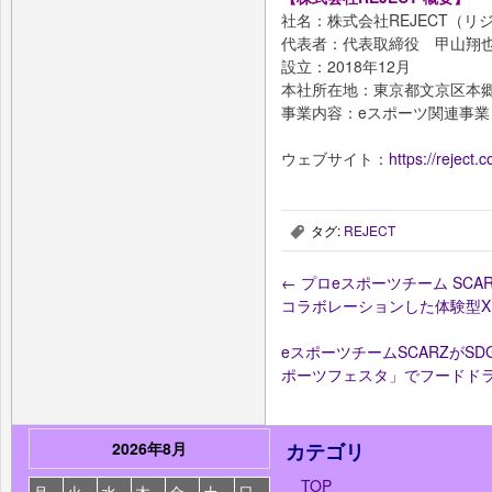
社名：株式会社REJECT（リ
代表者：代表取締役 甲山翔
設立：2018年12月
本社所在地：東京都文京区本郷1-
事業内容：eスポーツ関連事業
ウェブサイト：
https://reject.co
タグ:
REJECT
,
←
プロeスポーツチーム SCARZ
コラボレーションした体験型XRゲ
eスポーツチームSCARZがS
ポーツフェスタ」でフードドラ
2026年8月
カテゴリ
TOP