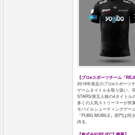
【プロeスポーツチーム「REJ
2018年発足のプロeスポー
ゲームタイトルを取り扱い、現在はP
STARS/第五人格の4タイト
多くの人気ストリーマーが所
モバイルシューティングゲー
『PUBG MOBILE』部門
誇る。
【株式会社REJECT 概要】