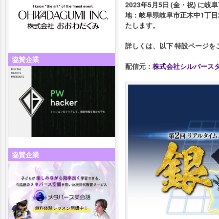
2023年5月5日 (金・祝) 
地：岐阜県岐阜市正木中1丁目
たします。
詳しくは、以下 特設ページを
協賛企業
配信元：
株式会社シルバース
協賛企業