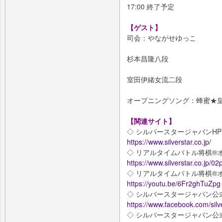
17:00 終了予定
【ゲスト】
司会：やながせゆっこ
杉本昌隆八段
室田伊緒女流二段
オープニングソング：蜂蜜★
【関連サイト】
◇ シルバースタージャパンH
https://www.silverstar.co.jp/
◇ リアルタイムバトル将棋®
https://www.silverstar.co.jp/02
◇ リアルタイムバトル将棋®
https://youtu.be/6Fr2ghTuZpg
◇ シルバースタージャパン公式F
https://www.facebook.com/silve
◇ シルバースタージャパン公式Tw