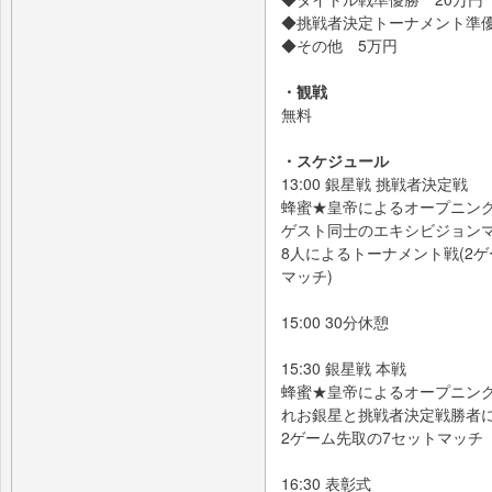
◆挑戦者決定トーナメント準優
◆その他 5万円
・観戦
無料
・スケジュール
13:00 銀星戦 挑戦者決定戦
蜂蜜★皇帝によるオープニン
ゲスト同士のエキシビジョン
8人によるトーナメント戦(2
マッチ)
15:00 30分休憩
15:30 銀星戦 本戦
蜂蜜★皇帝によるオープニン
れお銀星と挑戦者決定戦勝者
2ゲーム先取の7セットマッチ
16:30 表彰式