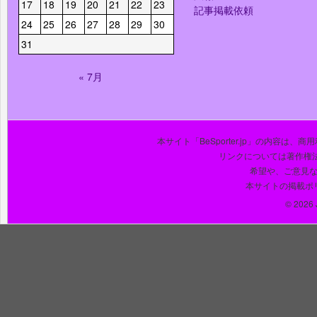
17
18
19
20
21
22
23
記事掲載依頼
24
25
26
27
28
29
30
31
« 7月
本サイト「BeSporter.jp」の内容
リンクについては著作権
希望や、ご意見
本サイトの掲載ポ
© 2026 J