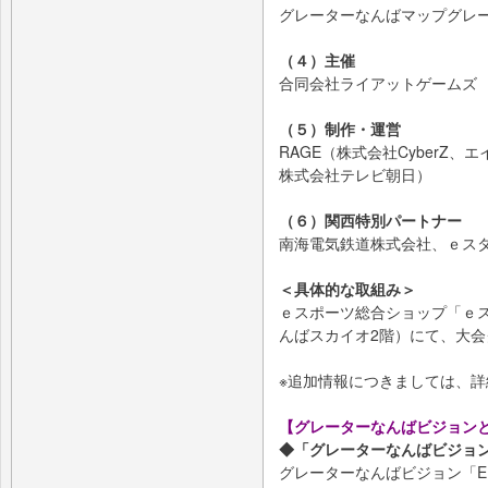
グレーターなんばマップグレ
（４）主催
合同会社ライアットゲームズ
（５）制作・運営
RAGE（株式会社CyberZ
株式会社テレビ朝日）
（６）関西特別パートナー
南海電気鉄道株式会社、ｅス
＜具体的な取組み＞
ｅスポーツ総合ショップ「ｅスタジア
んばスカイオ2階）にて、大
※追加情報につきましては、
【グレーターなんばビジョン
◆「グレーターなんばビジョ
グレーターなんばビジョン「ENTAM