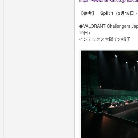
【参考】 Split 1（3月18
◆VALORANT Challengers Japa
19日）
インテックス大阪での様子