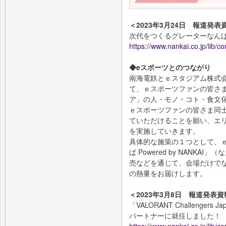
＜2023年3月24日 報道発表
次代をつくるグレーターなん
https://www.nankai.co.jp/lib/
◆eスポーツとのつながり
南海電鉄とｅスタジアム株式
て、ｅスポーツファンの皆さ
ア」の人・モノ・コト・食文
ｅスポーツファンの皆さま同
ていただけることを願い、エ
を実施していきます。
具体的な施策の１つとして、
ば Powered by NANK
売などを通じて、会場だけで
の熱量をお届けします。
＜2023年3月8日 報道発表資
「VALORANT Challengers Jap
パートナーに就任しました！
https://www.nankai.co.jp/lib/