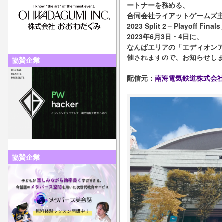
ートナーを務める、
合同会社ライアットゲームズ主催 「V
2023 Split 2 – Playoff Fin
2023年6月3日・4日に、
なんばエリアの「エディオン
催されますので、お知らせし
協賛企業
配信元：
南海電気鉄道株式会
協賛企業