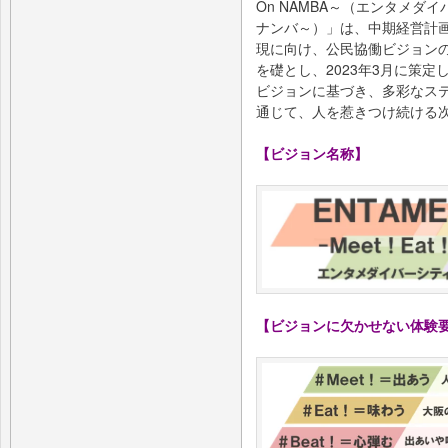
On NAMBA～（エンタメダ
ナンバ～）」は、中期経営計画
現に向け、公民協働ビジョン
を礎とし、2023年3月に策定
ビジョンに基づき、多彩なス
通じて、人を惹きつけ続ける
【ビジョン名称】
【ビジョンに欠かせない体験