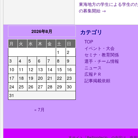
東海地方の学生による学生の
の募集開始
→
2026年8月
カテゴリ
TOP
月
火
水
木
金
土
日
イベント・大会
1
2
セミナ・教育関係
3
4
5
6
7
8
9
選手・チーム情報
ニュース
10
11
12
13
14
15
16
広報ＰＲ
17
18
19
20
21
22
23
記事掲載依頼
24
25
26
27
28
29
30
31
« 7月
本サイト「BeSporter.jp」の内容