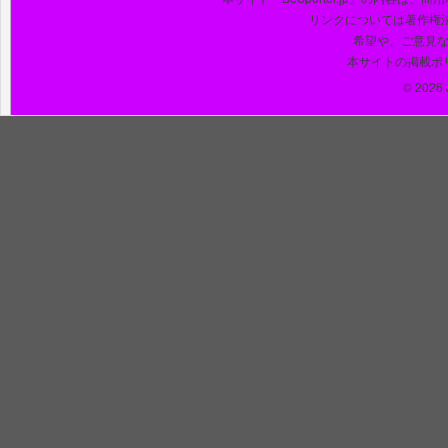
リンクについては著作権
希望や、ご意見
本サイトの掲載ポ
© 2026 J