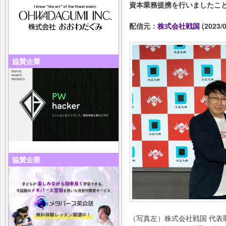
資本業務提携を行いましたこ
配信元：
株式会社戦国
(2023/0
協賛企業
協賛企業
（写真左）株式会社戦国 代表