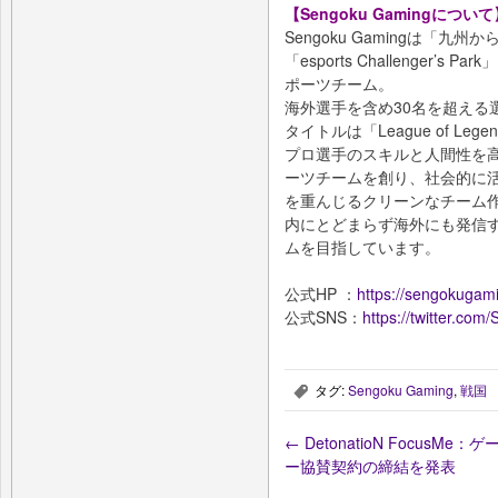
【Sengoku Gamingについて
Sengoku Gamingは「
「esports Challenger
ポーツチーム。
海外選手を含め30名を超える
タイトルは「League of Leg
プロ選手のスキルと人間性を
ーツチームを創り、社会的に
を重んじるクリーンなチーム
内にとどまらず海外にも発信
ムを目指しています。
公式HP ：
https://sengokugam
公式SNS：
https://twitter.co
タグ:
Sengoku Gaming
,
戦国
,
←
DetonatioN Focus
ー協賛契約の締結を発表