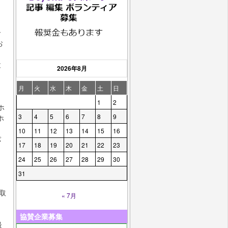
、
ー
お
と
2026年8月
月
火
水
木
金
土
日
1
2
ホ
3
4
5
6
7
8
9
ホ
10
11
12
13
14
15
16
パ
17
18
19
20
21
22
23
24
25
26
27
28
29
30
31
け取
« 7月
協賛企業募集
最