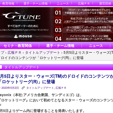
・教育情報
選手・チーム情報
ニュース
広報ＰＲ
運営団体
セミナ・教育関係
選手・チーム情報
ニュース
ップ
›
広報ＰＲ
›
タイトルアップデート
›
5月5日よりスター・ウォーズ(T
ドロイドのコンテンツが「ロケットリーグ(R)」に登場
タイトルアップデート
5月5日よりスター・ウォーズ(TM)のドロイドのコンテンツ
「ロケットリーグ(R)」に登場
2023年5月2日
タイトルアップデート
,
広報ＰＲ
P
K
Psyonix（本社:アメリカ合衆国、サンディエゴ）は、
『ロケットリーグ』において初めてとなるスター・ウォーズのコンテン
が
5月5日よりゲーム内に登場することを発表いたします。