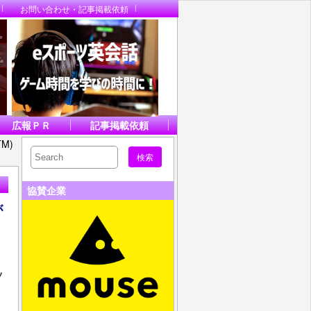
お問い合わせ・記事掲載依頼
広報ＰＲ
記事掲載依頼
M)
協賛企業
が
ツ