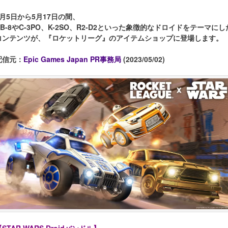
5月5日から5月17日の間、
BB-8やC-3PO、K-2SO、R2-D2といった象徴的なドロイドをテーマにし
コンテンツが、『ロケットリーグ』のアイテムショップに登場します。
配信元：
Epic Games Japan PR事務局
(2023/05/02)