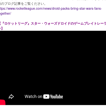
新のブログ記事をご覧ください。
ttps://www.rocketleague.com/news/droid-packs-bring-star-wars-fans-
ogether/
【『ロケットリーグ』スター・ウォーズドロイドのゲームプレイトレー
ー】