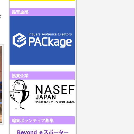
協賛企業
た
協賛企業
編集ボランティア募集