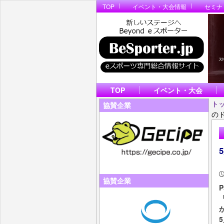
TOP
イベント・大会情報
セミナ
TOP
イベント・大会
ト
協賛企業
の
協賛企業