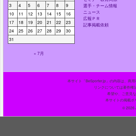
3
4
5
6
7
8
9
選手・チーム情報
ニュース
10
11
12
13
14
15
16
広報ＰＲ
17
18
19
20
21
22
23
記事掲載依頼
24
25
26
27
28
29
30
31
« 7月
本サイト「BeSporter.jp」の内容
リンクについては著作権
希望や、ご意見
本サイトの掲載ポ
© 2026 J