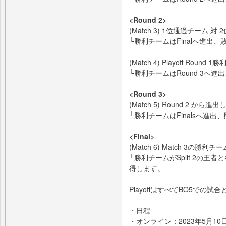
<Round 2>
(Match 3) 1位通過チーム 対
└勝利チームはFinalへ進出、
(Match 4) Playoff Roun
└勝利チームはRound 3へ進
<Round 3>
(Match 5) Round 2 か
└勝利チームはFinalsへ進出
<Final>
(Match 6) Match 3の勝利
└勝利チームがSplit 2の王者となり
得します。
PlayoffはすべてBO5での試
・日程
・オンライン：2023年5月10日