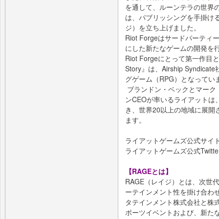
を通して、ルーンテラの世界
は、パブリッシングを手掛ける系
ジ）を立ち上げました。
Riot Forgeはサードパー
にした新たなゲームの開発を
Riot Forgeにとって第一作目となる『
Story』は、Airship Sy
グゲーム（RPG）となってい
ブランドン・ベックとマーク
ンCEOが率いるライアットは
き、世界20以上の地域に展開
ます。
ライアットゲームズ公式サイ
ライアットゲームズ公式Twitte
【RAGEとは】
RAGE（レイジ）とは、次世
ーテインメント性を掛け合わせ
タテインメント株式会社と株式
ポーツイベントおよび、新た