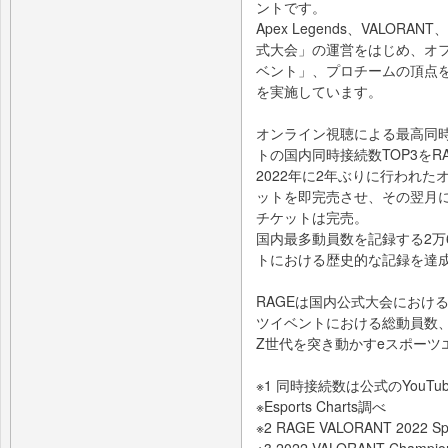
ントです。
Apex Legends、VALORA
式大会」の運営をはじめ、オ
ベント」、プロチームの頂点
を実施しています。
オンライン視聴による最高同時
トの国内同時接続数TOP3をRA
2022年に2年ぶりに行われた
ットを即完売させ、その翌月に
チケットは完売。
国内最多動員数を記録する2万
トにおける歴史的な記録を達
RAGEは国内公式大会におけ
ツイベントにおける総動員数、
Z世代を突き動かすeスポーツ
※1 同時接続数は公式のYouTu
※Esports Charts調べ
※2 RAGE VALORANT 2022 Sp