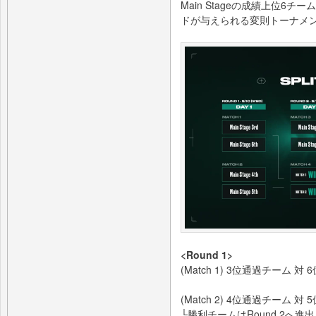
Main Stageの成績上位
ドが与えられる変則トーナメ
<Round 1>
(Match 1) 3位通過チーム 対
(Match 2) 4位通過チーム 対
└勝利チームはRound 2へ進