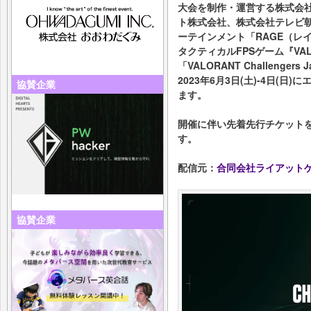
大会を制作・運営する株式会社
ト株式会社、株式会社テレビ
ーテインメント「RAGE（レ
タクティカルFPSゲーム『VA
「VALORANT Challengers Jap
2023年6月3日(土)-4日(
協賛企業
ます。
開催に伴い先着先行チケットを2
す。
配信元：
合同会社ライアット
協賛企業