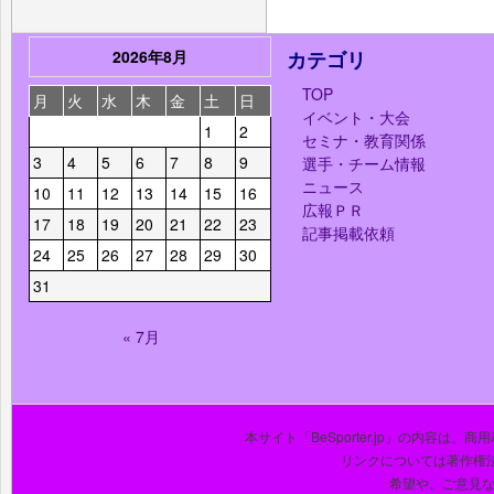
2026年8月
カテゴリ
TOP
月
火
水
木
金
土
日
イベント・大会
1
2
セミナ・教育関係
3
4
5
6
7
8
9
選手・チーム情報
ニュース
10
11
12
13
14
15
16
広報ＰＲ
17
18
19
20
21
22
23
記事掲載依頼
24
25
26
27
28
29
30
31
« 7月
本サイト「BeSporter.jp」の内容
リンクについては著作権
希望や、ご意見