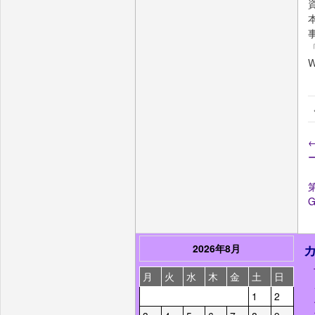
2026年8月
月
火
水
木
金
土
日
1
2