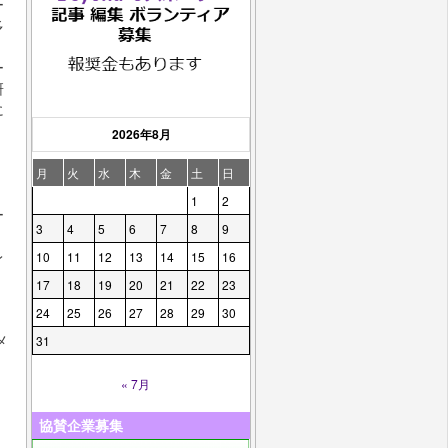
ー
多
ー
研
に
2026年8月
月
火
水
木
金
土
日
1
2
ー
3
4
5
6
7
8
9
レ
10
11
12
13
14
15
16
17
18
19
20
21
22
23
24
25
26
27
28
29
30
メ
31
« 7月
協賛企業募集