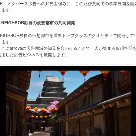
XR・メタバース広告への知見を強みに、このたび共同での事業展開を開
します。
・NEIGHBOR独自の仮想都市の共同開発
NEIGHBOR独自の仮想都市を世界トップクラスのクオリティで開発して
きます。
ここにarrovaの広告領域の知見を合わせることで、人が集まる仮想空間
利用した広告ビジネスを展開します。