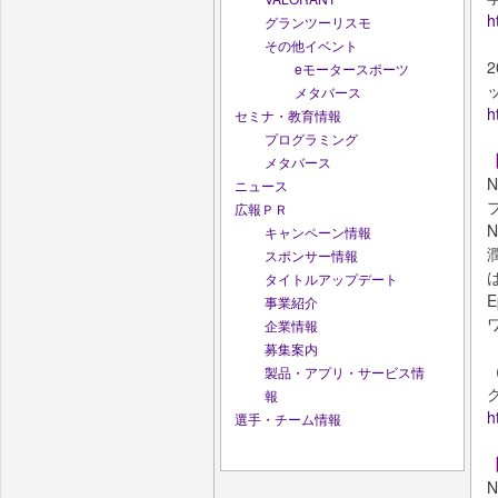
h
グランツーリスモ
その他イベント
eモータースポーツ
メタバース
h
セミナ・教育情報
プログラミング
メタバース
ニュース
広報ＰＲ
キャンペーン情報
スポンサー情報
タイトルアップデート
事業紹介
企業情報
募集案内
製品・アプリ・サービス情
報
h
選手・チーム情報