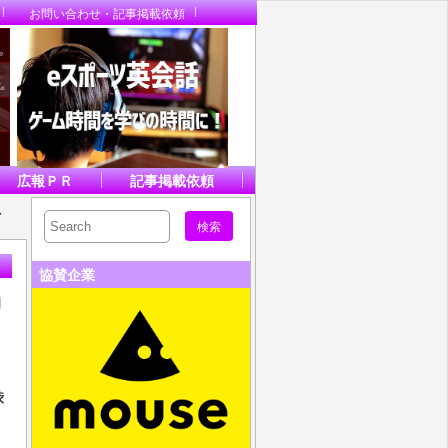
お問い合わせ・記事掲載依頼
広報ＰＲ
記事掲載依頼
R、
協賛企業
的
、
渋