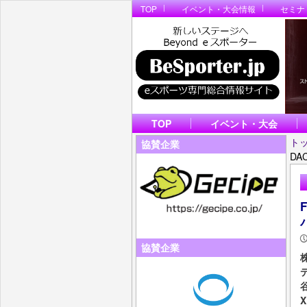
TOP
イベント・大会情報
セミナ
TOP
イベント・大会
ト
協賛企業
D
協賛企業