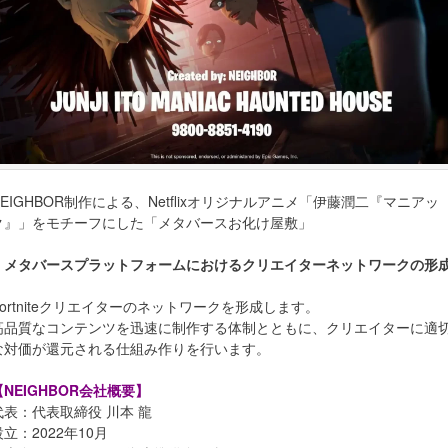
NEIGHBOR制作による、Netflixオリジナルアニメ「伊藤潤二『マニアッ
ク』」をモチーフにした「メタバースお化け屋敷」
・メタバースプラットフォームにおけるクリエイターネットワークの形
Fortniteクリエイターのネットワークを形成します。
高品質なコンテンツを迅速に制作する体制とともに、クリエイターに適
な対価が還元される仕組み作りを行います。
【NEIGHBOR会社概要】
代表：代表取締役 川本 龍
設立：2022年10月