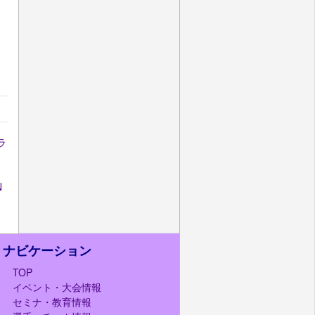
ラ
N
ナビケーション
TOP
イベント・大会情報
セミナ・教育情報