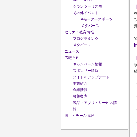
グランツーリスモ
【
その他イベント
eモータースポーツ
メタバース
セミナ・教育情報
プログラミング
Y
メタバース
h
ニュース
広報ＰＲ
キャンペーン情報
スポンサー情報
タイトルアップデート
事業紹介
企業情報
募集案内
製品・アプリ・サービス情
報
選手・チーム情報