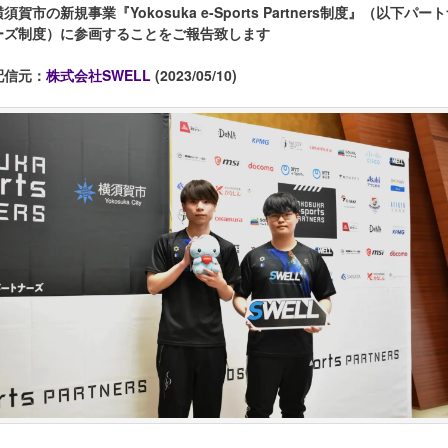
横須賀市の新規事業『Yokosuka e-Sports Partners制度』（以下パー
ーズ制度）に参画することをご報告致します
配信元：
株式会社SWELL
(2023/05/10)