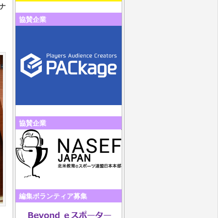
トナ
協賛企業
協賛企業
編集ボランティア募集