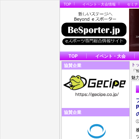
TOP
イベント・大会情報
セミナ
TOP
イベント・大会
ト
協賛企業
「Y
魅
協賛企業