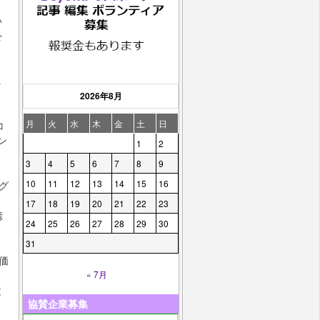
い
を
に
2026年8月
月
火
水
木
金
土
日
コ
ン
1
2
3
4
5
6
7
8
9
10
11
12
13
14
15
16
ング
17
18
19
20
21
22
23
携
24
25
26
27
28
29
30
31
価
« 7月
、
と
協賛企業募集