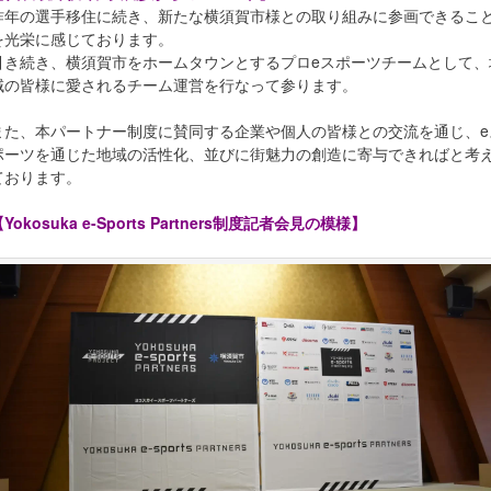
昨年の選手移住に続き、新たな横須賀市様との取り組みに参画できるこ
を光栄に感じております。
引き続き、横須賀市をホームタウンとするプロeスポーツチームとして、
域の皆様に愛されるチーム運営を行なって参ります。
また、本パートナー制度に賛同する企業や個人の皆様との交流を通じ、e
ポーツを通じた地域の活性化、並びに街魅力の創造に寄与できればと考
ております。
Yokosuka e-Sports Partners制度記者会見の模様】