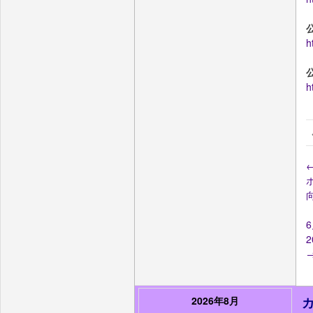
公
h
公
h
6
2
2026年8月