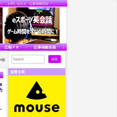
お問い合わせ・記事掲載依頼
広報ＰＲ
記事掲載依頼
や街
協賛企業
s
力
ー