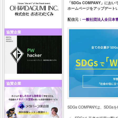
「SDGs COMPANY」におい
ホームページをアップデート
配信元：
一般社団法人全日本青少
協賛企業
協賛企業
SDGs COMPANYは、SD
✓ SDGsを若者の採用に繋