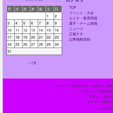
TOP
月
火
水
木
金
土
日
イベント・大会
1
2
セミナ・教育関係
3
4
5
6
7
8
9
選手・チーム情報
ニュース
10
11
12
13
14
15
16
広報ＰＲ
17
18
19
20
21
22
23
記事掲載依頼
24
25
26
27
28
29
30
31
« 7月
本サイト「BeSporter.jp」の内容
リンクについては著作権
希望や、ご意見
本サイトの掲載ポ
© 2026 J