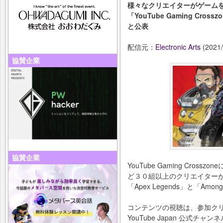
様々なクリエイターがゲーム
「YouTube Gaming Cro
と公表
配信元：
Electronic Arts
(2021/
協賛企業
協賛企業
YouTube Gaming Cro
ど３０組以上のクリエイター
「Apex Legends」と「A
コンテンツの視聴は、参加ク
YouTube Japan 公式チャ