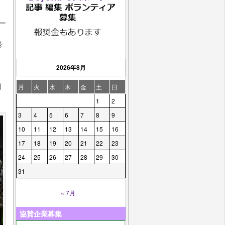
ー
発
・
2026年8月
、
目
月
火
水
木
金
土
日
1
2
3
4
5
6
7
8
9
10
11
12
13
14
15
16
17
18
19
20
21
22
23
24
25
26
27
28
29
30
31
« 7月
協賛企業募集