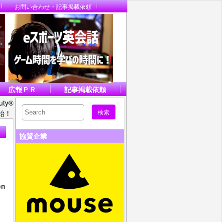
お問い合わせ・記事掲載依頼
広報ＰＲ
記事掲載依頼
ty®
開始！
協賛企業
on