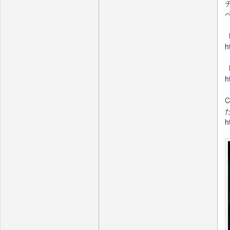
h
h
h