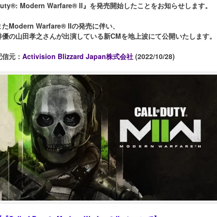
Duty®: Modern Warfare® II』を発売開始したことをお知らせします。
たModern Warfare® IIの発売に伴い、
俳優の山田孝之さんが出演している新CMを地上波にて公開いたします。
配信元：
Activision Blizzard Japan株式会社
(2022/10/28)