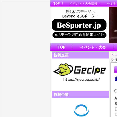
TOP
イベント・大会情報
セミナ
TOP
イベント・大会
ト
協賛企業
シリ
協賛企業
A