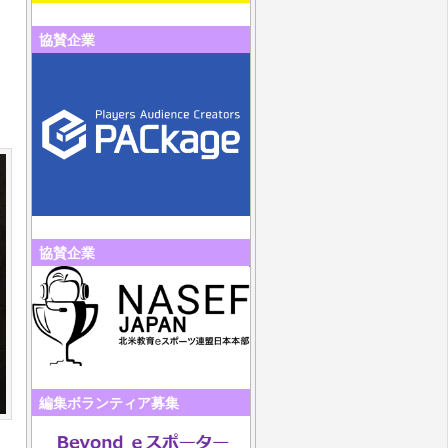
協賛企業
協賛企業
編集ボランティア募集