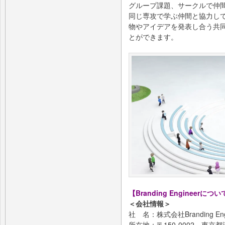
グループ課題、サークルで仲
同じ専攻で学ぶ仲間と協力し
物やアイデアを発表し合う共
とができます。
【Branding Engineerにつ
＜会社情報＞
社 名：株式会社Branding Eng
所在地：〒150-0002 東京都