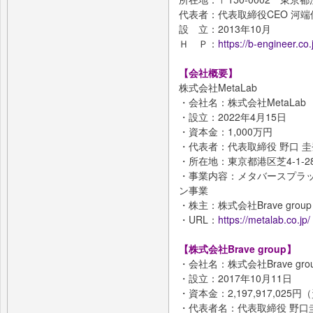
代表者：代表取締役CEO 河端
設 立：2013年10月
Ｈ Ｐ：
https://b-engineer.co.
【会社概要】
株式会社MetaLab
・会社名：株式会社MetaLab
・設立：2022年4月15日
・資本金：1,000万円
・代表者：代表取締役 野口 圭
・所在地：東京都港区芝4-1-2
・事業内容：メタバースプラ
ン事業
・株主：株式会社Brave grou
・URL：
https://metalab.co.jp/
【株式会社Brave group】
・会社名：株式会社Brave gro
・設立：2017年10月11日
・資本金：2,197,917,02
・代表者名：代表取締役 野口