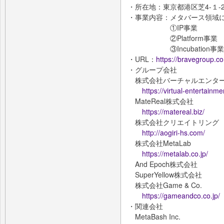
・所在地：東京都港区芝4-１-2
・事業内容：メタバース領域
①IP事業
②Platform事業
③Incubation事業
・URL：
https://bravegroup.co.
・グループ会社
株式会社バーチャルエンタ
https://virtual-entertainme
MateReal株式会社
https://matereal.biz/
株式会社クリエイトリング
http://aogiri-hs.com/
株式会社MetaLab
https://metalab.co.jp/
And Epoch株式会社
SuperYellow株式会社
株式会社Game & Co.
https://gameandco.co.jp/
・関連会社
MetaBash Inc.