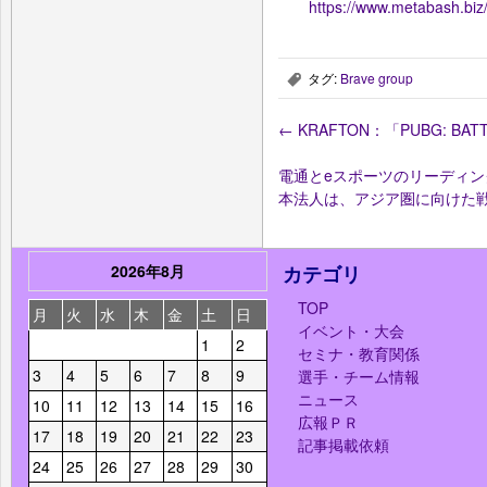
https://www.metabash.biz
タグ:
Brave group
,
←
KRAFTON：「PUBG: B
電通とeスポーツのリーディ
本法人は、アジア圏に向けた
2026年8月
カテゴリ
TOP
月
火
水
木
金
土
日
イベント・大会
1
2
セミナ・教育関係
3
4
5
6
7
8
9
選手・チーム情報
ニュース
10
11
12
13
14
15
16
広報ＰＲ
17
18
19
20
21
22
23
記事掲載依頼
24
25
26
27
28
29
30