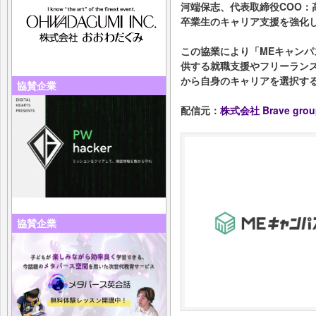
河端保志、代表取締役COO：
卒業生のキャリア支援を強化
この協業により「MEキャンパス」の
供する就職支援やフリーラン
から自身のキャリアを選択す
協賛企業
配信元：
株式会社 Brave grou
協賛企業