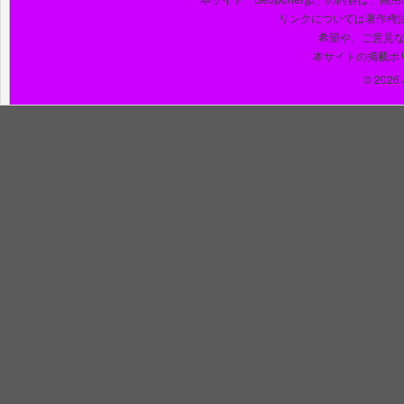
リンクについては著作権
希望や、ご意見
本サイトの掲載ポ
© 2026 J