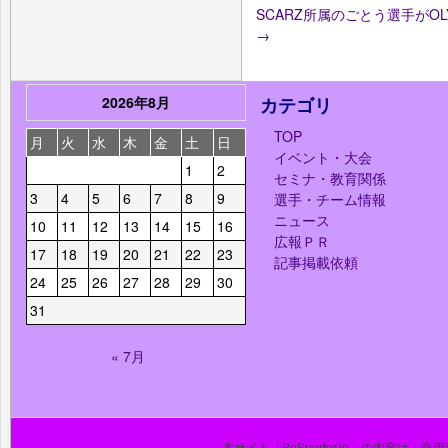
SCARZ所属のごとう選手がOLYMP
→
2026年8月
カテゴリ
TOP
月
火
水
木
金
土
日
イベント・大会
1
2
セミナ・教育関係
3
4
5
6
7
8
9
選手・チーム情報
ニュース
10
11
12
13
14
15
16
広報ＰＲ
17
18
19
20
21
22
23
記事掲載依頼
24
25
26
27
28
29
30
31
« 7月
本サイト「BeSporter.jp」の内容