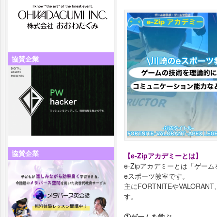
協賛企業
協賛企業
【e-Zipアカデミーとは】
e-Zipアカデミーとは「ゲ
eスポーツ教室です。
主にFORTNITEやVALORA
す。
①ゲームを学ぶ