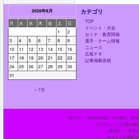
2026年8月
カテゴリ
TOP
月
火
水
木
金
土
日
イベント・大会
1
2
セミナ・教育関係
3
4
5
6
7
8
9
選手・チーム情報
ニュース
10
11
12
13
14
15
16
広報ＰＲ
17
18
19
20
21
22
23
記事掲載依頼
24
25
26
27
28
29
30
31
« 7月
本サイト「BeSporter.jp」の内容
リンクについては著作権
希望や、ご意見
本サイトの掲載ポ