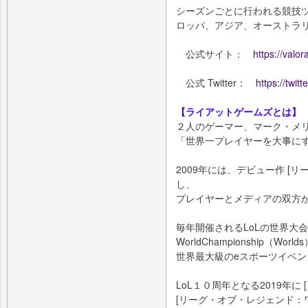
シーズンごとに行われる競技
ロッパ、アジア、オーストラ
公式サイト：
https://valor
公式 Twitter：
https://twit
【ライアットゲームズとは】
２人のゲーマー、マーク・メ
「世界一プレイヤーを大事にす
2009年には、デビュー作 [リ
し、
プレイヤーとメディアの双方
毎年開催されるLoLの世界大会
WorldChampionship（World
世界最大級のeスポーツイベ
LoL１０周年となる2019年に
[リーグ・オブ・レジェンド：