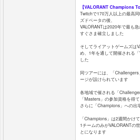
【VALORANT Champions 
Twitchで170万人以上の
ズドベータの後、
VALORANTは2020年で
すぐさま確立しました
そしてライアットゲームズはV
め、1年を通して開催される「VAL
した
同ツアーには、「Challengers
ージが設けられています
各地域で催される「Challen
「Masters」の参加資格を得
さらに「Champions」へ
「Champions」は2週間
1チームのみがVALORANT
とになります