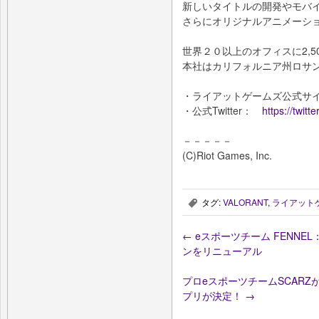
新しいタイトルの開発やモバ
さらにオリジナルアニメーシ
世界２０以上のオフィスに2,5
本社はカリフォルニア州ロサンゼ
・ライアットゲームズ公式
・公式Twitter：
https://twit
－－－－－
(C)Riot Games, Inc.
タグ:
VALORANT
,
ライアット
,
←
eスポーツチーム FENN
ンをリニューアル
プロeスポーツチームSCAR
プリが決定！
→