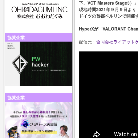
下、VCT Masters Stage3
現地時間2021年９月９日より
ドイツの首都ベルリンで開催
HyperXが「VALORANT Ch
協賛企業
配信元：
合同会社ライアット
協賛企業