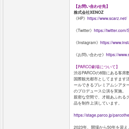
【お問い合わせ先】
株式会社XENOZ
《HP》
https://www.scarz.net/
《Twitter》
https://twitter.co
《Instagram》
https://www.ins
《お問い合わせ》
https://www.
【PARCO劇場について】
渋谷PARCOの8階にある客席
国際観光都市としてますます
ールできるプレミアムシアタ
のプロデュース公演を実施。
親密な空間で、才能あふれる
品を制作上演しています。
https://stage.parco.jp/parcothe
2023年、開場から50年を迎