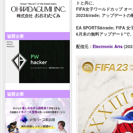
トと共に、
FIFA女子ワールドカップ 
2023&trade; アップデー
EA SPORTS&trade; FIF
6月末の無料アップデート*で
協賛企業
配信元：
Electronic Arts
(202
協賛企業