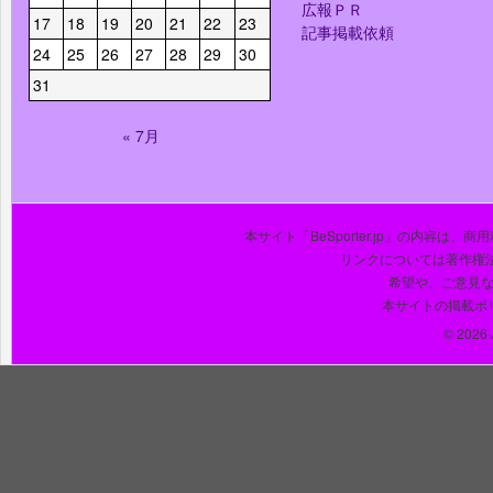
広報ＰＲ
17
18
19
20
21
22
23
記事掲載依頼
24
25
26
27
28
29
30
31
« 7月
本サイト「BeSporter.jp」の内容
リンクについては著作権
希望や、ご意見
本サイトの掲載ポ
© 2026 J