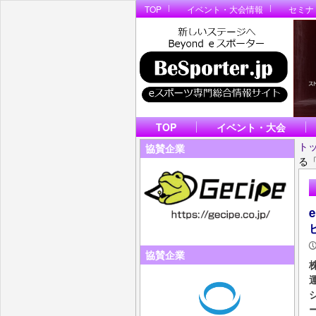
TOP
イベント・大会情報
セミナ
TOP
イベント・大会
ト
協賛企業
る「
協賛企業