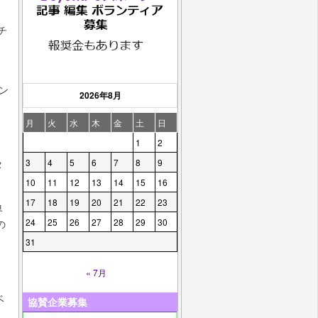
チ
ン
2026年8月
月
火
水
木
金
土
日
1
2
タ
3
4
5
6
7
8
9
タ
10
11
12
13
14
15
16
17
18
19
20
21
22
23
界
24
25
26
27
28
29
30
の
31
« 7月
ベ
協賛企業募集