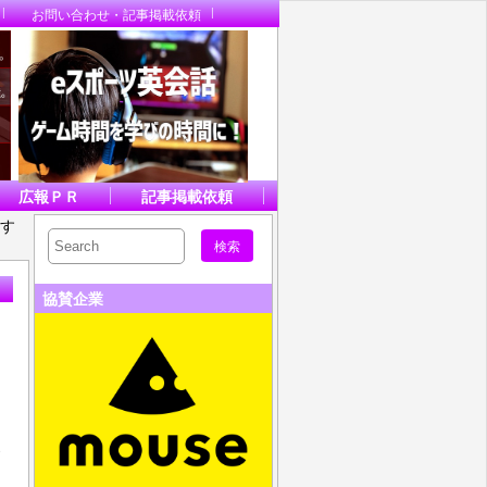
お問い合わせ・記事掲載依頼
広報ＰＲ
記事掲載依頼
場す
協賛企業
タ