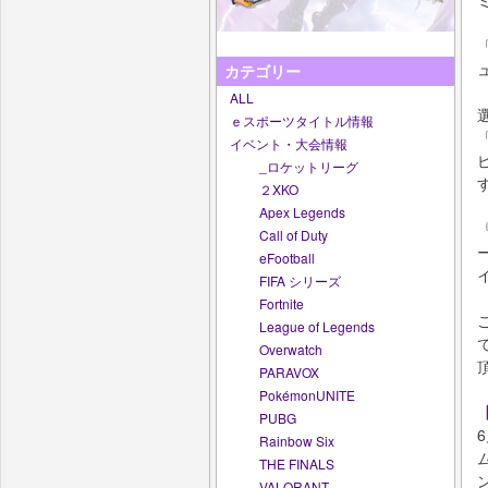
カテゴリー
ALL
ｅスポーツタイトル情報
イベント・大会情報
_ロケットリーグ
２XKO
Apex Legends
Call of Duty
eFootball
FIFA シリーズ
Fortnite
League of Legends
Overwatch
PARAVOX
PokémonUNITE
PUBG
Rainbow Six
THE FINALS
VALORANT