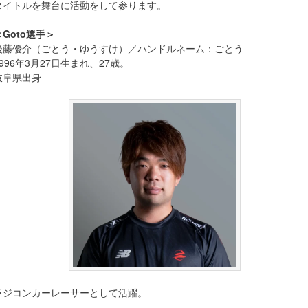
タイトルを舞台に活動をして参ります。
＜Goto選手＞
後藤優介（ごとう・ゆうすけ）／ハンドルネーム：ごとう
1996年3月27日生まれ、27歳。
岐阜県出身
ラジコンカーレーサーとして活躍。