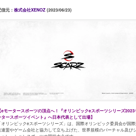
配信元：
株式会社XENOZ
(2023/06/23)
【eモータースポーツの頂点へ！『オリンピックeスポーツシリーズ2023
ータースポーツイベント』へ日本代表として出場】
「オリンピックeスポーツシリーズ」は、国際オリンピック委員会が国際
技連盟やゲーム会社と協力して立ち上げた、世界規模のバーチャル及び