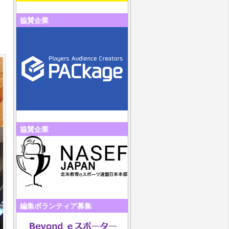
協賛企業
協賛企業
編集ボランティア募集