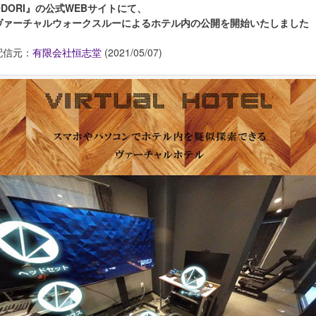
ODORI』の公式WEBサイトにて、
ヴァーチャルウォークスルーによるホテル内の公開を開始いたしました
配信元：
有限会社恒志堂
(2021/05/07)