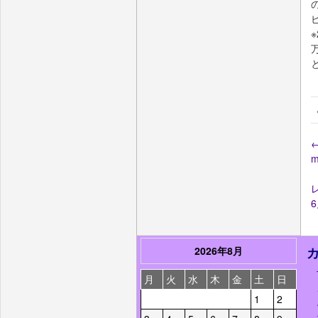
m
2026年8月
月
火
水
木
金
土
日
1
2