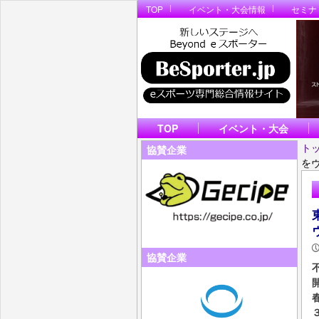
TOP
イベント・大会情報
セミナ
TOP
イベント・大会
ト
協賛企業
を
協賛企業