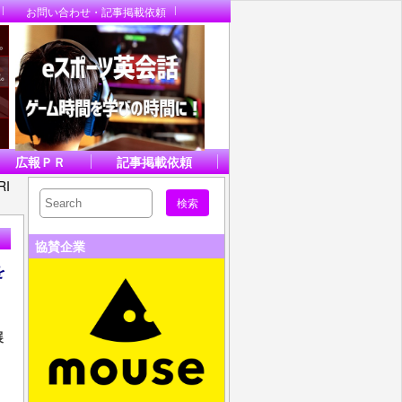
お問い合わせ・記事掲載依頼
広報ＰＲ
記事掲載依頼
RI
協賛企業
を
展