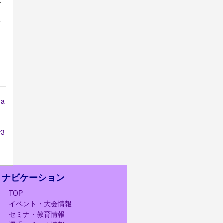
ン
百
a
3
ナビケーション
TOP
イベント・大会情報
セミナ・教育情報