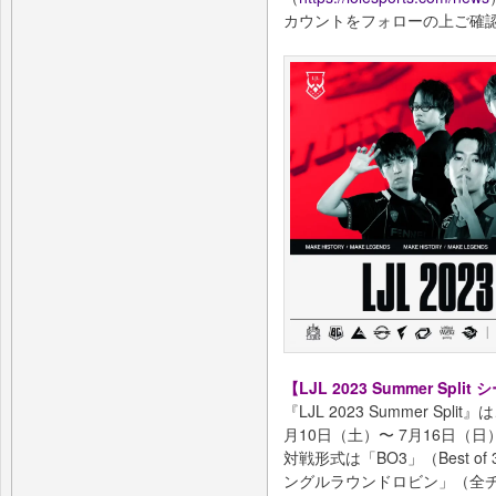
カウントをフォローの上ご確
【LJL 2023 Summer Spli
『LJL 2023 Summer S
月10日（土）〜 7月16日（
対戦形式は「BO3」（Best 
ングルラウンドロビン」（全