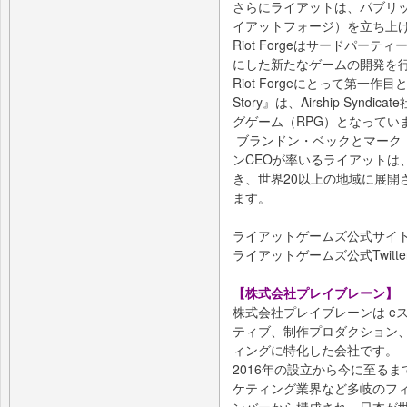
さらにライアットは、パブリッシ
イアットフォージ）を立ち上
Riot Forgeはサードパー
にした新たなゲームの開発を
Riot Forgeにとって第一作目となる『
Story』は、Airship Sy
グゲーム（RPG）となってい
ブランドン・ベックとマーク
ンCEOが率いるライアットは
き、世界20以上の地域に展開
ます。
ライアットゲームズ公式サイ
ライアットゲームズ公式Twitte
【株式会社プレイブレーン】
株式会社プレイブレーンは e
ティブ、制作プロダクション
ィングに特化した会社です。
2016年の設立から今に至る
ケティング業界など多岐のフ