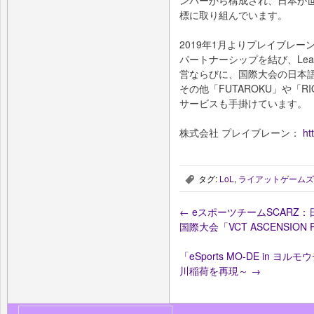
ンバーから構成され、日本が
標に取り組んでいます。
2019年1月よりプレイブレ
パートナーシップを結び、League o
営ならびに、国際大会の日本
その他「FUTAROKU」や「RIO
サービスも手掛けています。
株式会社 プレイブレーン：
ht
タグ:
LoL
,
ライアットゲームズ
,
←
eスポーツチームSCARZ：
国際大会「VCT ASCENSION 
「eSports MO-DE in
川稲荷を再現～
→