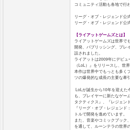
コミュニティ活動も各地で行
リーグ・オブ・レジェンド
リーグ・オブ・レジェンド公式Tw
【ライアットゲームズとは】
ライアットゲームズは世界で
開発、パブリッシング、プレイ
設されました。
ライアットは2009年にデビ
（LoL）』をリリースし、世
本作は世界中でもっとも多くプ
ツの爆発的な成長の主要な牽
LoLが誕生から10年を迎え
も、プレイヤーに新たなゲー
タクティクス』、『レジェンド
『リーグ・オブ・レジェンド
トルで開発を進めています。
また、音楽やコミックブック
を通して、ルーンテラの世界