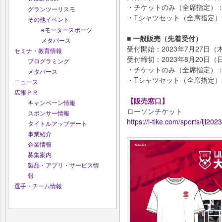
・チケットのみ（全席指定）：￥
グランツーリスモ
・Tシャツセット（全席指定）：
その他イベント
eモータースポーツ
■ 一般販売（先着受付）
メタバース
受付開始：2023年7月27日（木
セミナ・教育情報
受付締切：2023年8月20日（日
プログラミング
・チケットのみ（全席指定）：￥
メタバース
・Tシャツセット（全席指定）：
ニュース
広報ＰＲ
【販売窓口】
キャンペーン情報
ローソンチケット
スポンサー情報
https://l-tike.com/sports/ljl2023
タイトルアップデート
事業紹介
企業情報
募集案内
製品・アプリ・サービス情
報
選手・チーム情報