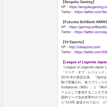
【Sengoku Gaming】
HP：
https://sengokugaming.c
Twitter：
https://twitter.com/
【Fukuoka SoftBank HAWK
HP：
https://gaming.softbankh
Twitter：
https://twitter.com/e
【V3 Esports】
HP：
http://v3esports.com/
Twitter：
https://twitter.com/V
【League of Legends Jap
『League of Legends J
「リーグ・オブ・レジェンド
2016 年の発足以来、「Spring 
制で実施され、各スプリットの優勝
Invitational（MSI）」と「Wo
ームとして参加することがで
国内リーグ含め世界中のプロ
どでLIVE 放送されており