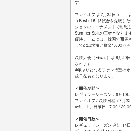
す。
プレイオフは 7月22日（土）
（Best of 5［3試合を
ションのトーナメントで対戦
Summer Splitの王者となりま
優勝チームには、韓国で開催される
しての出場権と賞金1,000万
決勝大会（Finals）は 8月
されます。
4年ぶりとなるファン待望の
後日発表となります。
＜開催期間＞
レギュラーシーズン：6月10日
プレイオフ / 決勝日程：7月2
※金、土、日曜日 17:00 / 20:
＜開催日数＞
レギュラーシーズン 合計 14