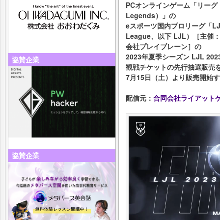
PCオンラインゲーム「リーグ・オ
Legends）」の
eスポーツ国内プロリーグ「LJL」（L
League、以下 LJL）［
会社プレイブレーン］の
2023年夏季シーズン LJL 2023 S
協賛企業
観戦チケットの先行抽選販売
7月15日（土）より販売開始
配信元：
合同会社ライアット
協賛企業