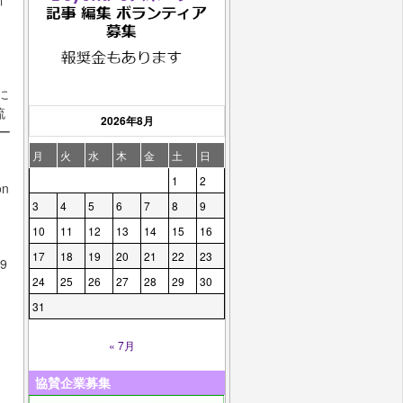
リ
に
流
2026年8月
ー
月
火
水
木
金
土
日
1
2
n
3
4
5
6
7
8
9
し
10
11
12
13
14
15
16
17
18
19
20
21
22
23
9
24
25
26
27
28
29
30
31
« 7月
協賛企業募集
」