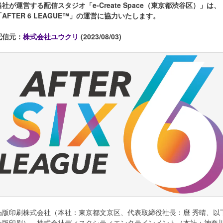
当社が運営する配信スタジオ「e-Create Space（東京都渋谷区）」は、
「AFTER 6 LEAGUE™」の運営に協力いたします。
配信元：
株式会社ユウクリ
(2023/08/03)
凸版印刷株式会社（本社：東京都文京区、代表取締役社長：麿 秀晴、以
凸版印刷）、株式会社ディスクシティエンタテインメント（本社：神奈