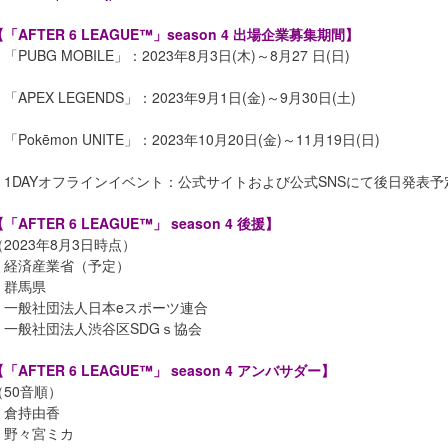
【「AFTER 6 LEAGUE™」season 4 出場企業募集期間】
「PUBG MOBILE」：2023年8月3日(木)～8月27 日(日)
「APEX LEGENDS」：2023年9月1日(金)～9月30日(土)
「Pokēmon UNITE」：2023年10月20日(金)～11月19日(日)
・1DAYオフラインイベント：公式サイトおよび公式SNSにて後日発表予
「AFTER 6 LEAGUE™」 season 4 後援】
（2023年8月3日時点）
・経済産業省（予定）
・群馬県
・一般社団法人日本eスポーツ連合
・一般社団法人渋谷区SDGｓ協会
「AFTER 6 LEAGUE™」 season 4 アンバサダー】
（50音順）
・倉持由香
・野々宮ミカ