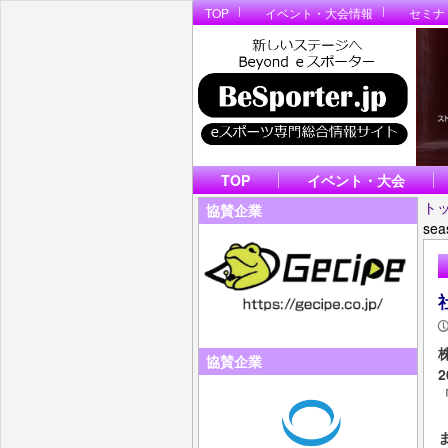
TOP
イベント・大会情報
セミナ
TOP
イベント・大会
ト
協賛企業
se
協賛企業