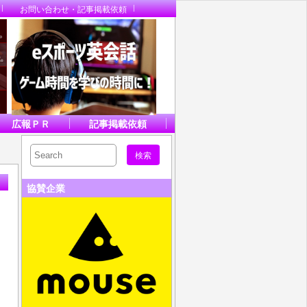
お問い合わせ・記事掲載依頼
広報ＰＲ
記事掲載依頼
協賛企業
、