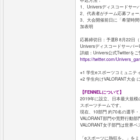
1、Universディスコード
2、代表者がチーム応募フォー
3、大会開催前日に「希望時
加表明
応募締切日：予選B 8月22日（火
Universディスコードサーバー
詳細：Univers公式Twitter
https://twitter.com/Univers_g
※1 学生eスポーツコミュニテ
※2 学生向けVALORANT大会 に
【FENNELについて】
2019年に設立、日本最大規
スポーツチームです。
現在、10部門 約70名の選手
VALORANT部門や荒野行
VALORANT女子部門は世界
「eスポーツに熱狂を。」をミ