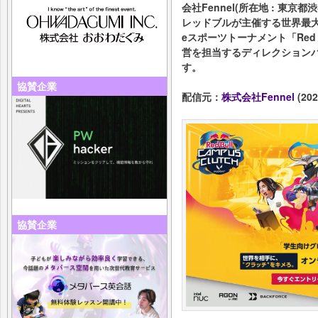
会社Fennel(所在地 : 東京
レッドブルが主催する世界最大(
eスポーツトーナメント「Red Bul
営を担当するディレクション
す。
協賛企業
配信元：
株式会社Fennel
(202
協賛企業