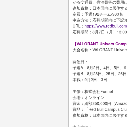
かる交通費、宿泊費等の費用
参加資格：日本国内に居住する
定員：予選192チーム/960名
申込方法：応募期間内に下記
URL：
https://www.redbull.com
応募期間：8月7日（月）13:00
【VALORANT Univers Compe
大会名称：VALORANT Univers C
開催日：
予選A：8月2日、4日、5日、6
予選B：8月23日、25日、26日
本戦：9月2日、3日
主催：株式会社Fennel
会場：オンライン
賞金：総額350,000円（Am
賞品：「Red Bull Campus Clut
参加資格：日本国内に居住する
申込方法：