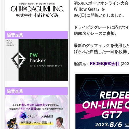
初のeスポーツオンライン大会『REDE
Willow Gear』を
8/6(日)に開催いたしました。
ドライビングレートに応じて
約90名がレースに参加。
協賛企業
最新のグラフィックを使用し
げられた白熱した一日をお届
配信元：
REDEE株式会社
(202
協賛企業