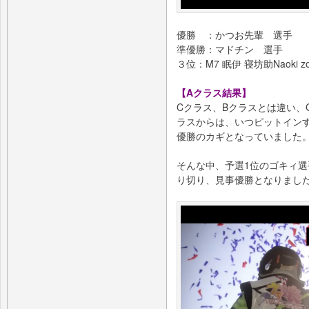
優勝 ：かつお先輩 選手
準優勝：マドチン 選手
３位：M7 眠伊 寝坊助Naoki zo
【Aクラス結果】
Cクラス、Bクラスとは違い、G
ラスからは、いつピットイン
優勝のカギとなっていました
そんな中、予選1位のゴキィ選
り切り、見事優勝となりまし