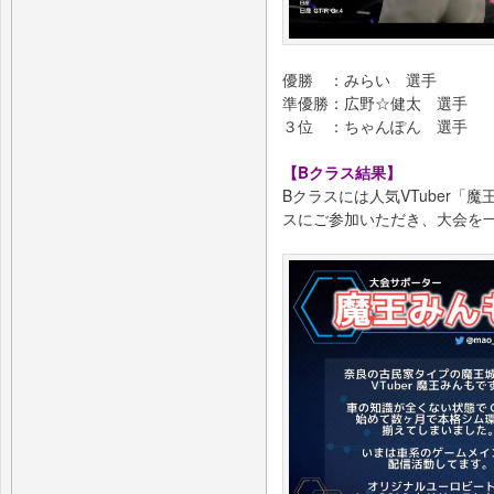
優勝 ：みらい 選手
準優勝：広野☆健太 選手
３位 ：ちゃんぽん 選手
【Bクラス結果】
Bクラスには人気VTuber
スにご参加いただき、大会を