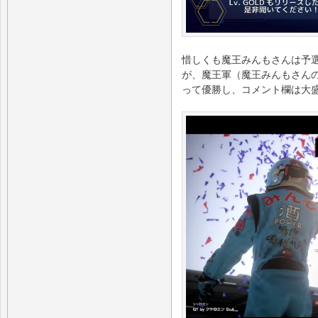
惜しくも魔王みんもさんは予
が、魔王軍（魔王みんもさん
って優勝し、コメント欄は大