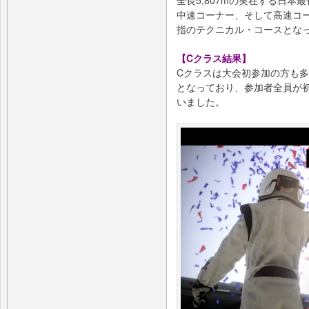
全長5,807mの実在する日
中速コーナー、そして高速コ
指のテクニカル・コースとな
【Cクラス結果】
Cクラスは大会初参加の方も
となっており、参加者全員が
いました。