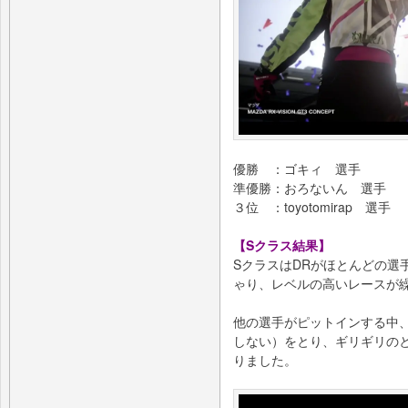
優勝 ：ゴキィ 選手
準優勝：おろないん 選手
３位 ：toyotomirap 選手
【Sクラス結果】
SクラスはDRがほとんどの選
ゃり、レベルの高いレースが
他の選手がピットインする中
しない）をとり、ギリギリのと
りました。