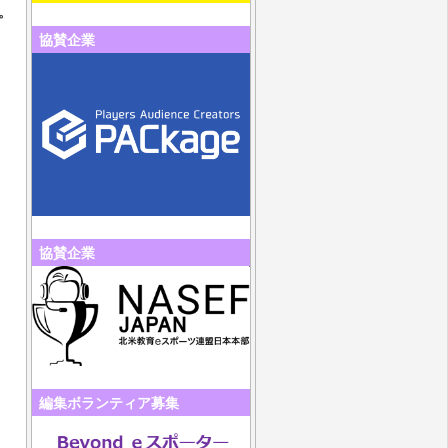
。
協賛企業
協賛企業
編集ボランティア募集