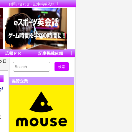
お問い合わせ・記事掲載依頼
広報ＰＲ
記事掲載依頼
ツ日
協賛企業
が
競