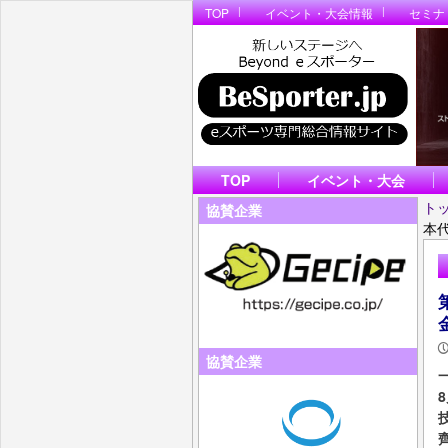
TOP
イベント・大会情報
セミナ
TOP
イベント・大会
ト
協賛企業
本
協賛企業