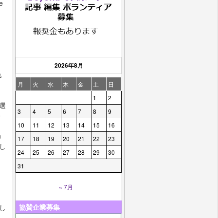
e
し
2026年8月
れ
月
火
水
木
金
土
日
1
2
選
3
4
5
6
7
8
9
を
10
11
12
13
14
15
16
n
17
18
19
20
21
22
23
し
24
25
26
27
28
29
30
31
ミ
« 7月
協賛企業募集
し