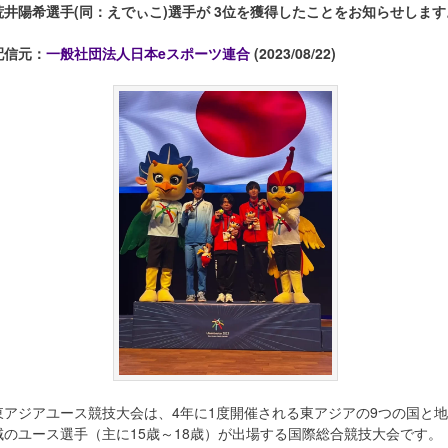
荒井陽希選手(同：えでぃこ)選手が 3位を獲得したことをお知らせします
配信元：
一般社団法人日本eスポーツ連合
(2023/08/22)
東アジアユース競技大会は、4年に1度開催される東アジアの9つの国と地
域のユース選手（主に15歳～18歳）が出場する国際総合競技大会です。