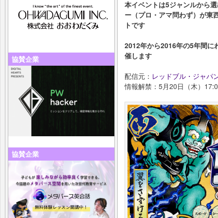
本イベントは5ジャンルから選
ー（プロ・アマ問わず）が東
トです
2012年から2016年の5年間に
催します
協賛企業
配信元：
レッドブル・ジャパ
情報解禁：5月20日（木）17:0
協賛企業