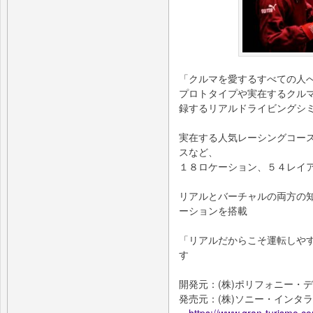
「クルマを愛するすべての人
プロトタイプや実在するクルマ
録するリアルドライビングシ
実在する人気レーシングコー
スなど、
１８ロケーション、５４レイ
リアルとバーチャルの両方の
ーションを搭載
「リアルだからこそ運転しや
す
開発元：(株)ポリフォニー・
発売元：(株)ソニー・インタ