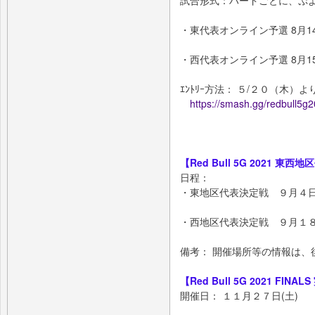
試合形式：ハードごとに、ぷ
・東代表オンライン予選 8月1
・西代表オンライン予選 8月1
ｴﾝﾄﾘｰ方法： ５/２０（木）よ
https://smash.gg/redbull5g
【Red Bull 5G 2021 
日程：
・東地区代表決定戦 ９月４
・西地区代表決定戦 ９月１
備考： 開催場所等の情報は、
【Red Bull 5G 2021 FINA
開催日： １１月２７日(土)