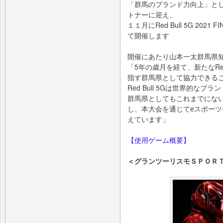
「群馬のブランド力向上」とし
トナーに迎え、
１１月にRed Bull 5G 20
て開催します
開催にあたり山本一太群馬県
「5年の歳月を経て、新たなRed
指す群馬県として協力できる
Red Bull 5Gは世界的な
群馬県としてもこれまでにないRe
し、本大会を通じてeスポー
えています」
【使用ゲーム概要】
＜グランツーリスモＳＰＯＲＴ