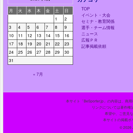
TOP
月
火
水
木
金
土
日
イベント・大会
1
2
セミナ・教育関係
3
4
5
6
7
8
9
選手・チーム情報
ニュース
10
11
12
13
14
15
16
広報ＰＲ
17
18
19
20
21
22
23
記事掲載依頼
24
25
26
27
28
29
30
31
« 7月
本サイト「BeSporter.jp」の内容
リンクについては著作権
希望や、ご意見
本サイトの掲載ポ
© 2026 J