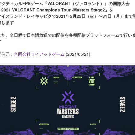
タクティカルFPSゲーム『VALORANT（ヴァロラント）』の国際大会
2021 VALORANT Champions Tour -Masters Stage2」を
アイスランド・レイキャビクで2021年5月25日（火）〜31日（月）まで
催します
また、全日程で日本語放送での配信を各種配信プラットフォームで行い
す
配信元：
合同会社ライアットゲーム
(2021/05/21)