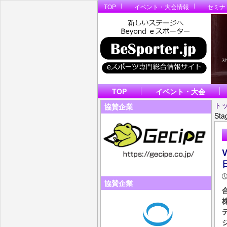
TOP
イベント・大会情報
セミナ
TOP
イベント・大会
ト
協賛企業
St
協賛企業