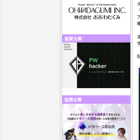
「
協賛企業
協賛企業