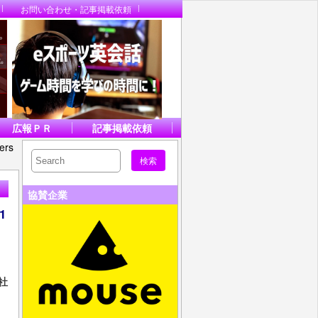
お問い合わせ・記事掲載依頼
広報ＰＲ
記事掲載依頼
rs
協賛企業
1
社