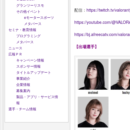
グランツーリスモ
配信：
https://twitch.tv/valoran
その他イベント
eモータースポーツ
https://youtube.com/@VALOR
メタバース
セミナ・教育情報
https://bj.afreecatv.com/valora
プログラミング
メタバース
【出場選手】
ニュース
広報ＰＲ
キャンペーン情報
スポンサー情報
タイトルアップデート
事業紹介
企業情報
募集案内
製品・アプリ・サービス情
報
選手・チーム情報