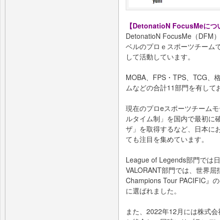
【DetonatioN FocusMeに
DetonatioN FocusM
ベルのプロｅスポーツチーム
して活動しています。
MOBA、FPS・TPS、TC
ムなどの合計11部門を有して
現在のプロeスポーツチーム
ルタイム制」を国内で最初に
ザ」を取得するなど、日本に
ても注目を集めています。
League of Legends
VALORANT部門では、世界屈
Champions Tour PAC
に選ばれました。
また、2022年12月には株式会社