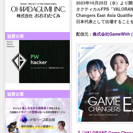
2023年10月25日（水）より
タクティカルFPS「VALORAN
Changers East Asia Qualif
日本代表として出場すること
配信元：
株式会社GameWith
(
協賛企業
協賛企業
【「VALORANT Game Change