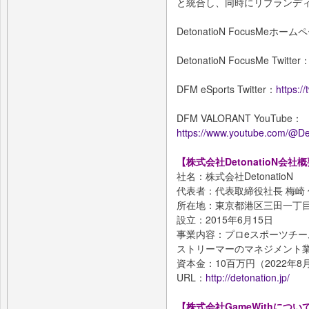
と統合し、同時にリブランデ
DetonatioN FocusMeホー
DetonatioN FocusMe Twitter
DFM eSports Twitter：
https:/
DFM VALORANT YouTube：
https://www.youtube.com/@
【株式会社DetonatioN会社
社名：株式会社DetonatioN
代表者：代表取締役社長 梅崎
所在地：東京都港区三田一丁目
設立：2015年6月15日
事業内容：プロeスポーツチーム「D
ストリーマーのマネジメント
資本金：10百万円（2022年8
URL：
http://detonation.jp/
【株式会社GameWithについ