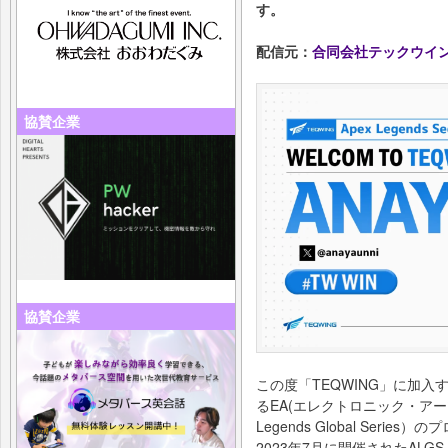
す。
配信元：
合同会社テックウイ
協賛企業
協賛企業
この度「TEQWING」に加入す
るEA(エレクトロニック・アーツ
Legends Global Ser
2023年7月に開催されたALGS Year