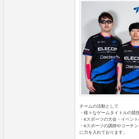
チームの活動として
・様々なゲームタイトルの競
・eスポーツの大会・イベント
・eスポーツの講師やコーチ
に力を入れております。