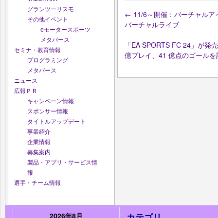
グランツーリスモ
←
11/6～開催：バーチャルアイドル「
その他イベント
バーチャルライブ
eモータースポーツ
メタバース
「EA SPORTS FC 24」が
セミナ・教育情報
億プレイ、41 億点のゴール
プログラミング
メタバース
ニュース
広報ＰＲ
キャンペーン情報
スポンサー情報
タイトルアップデート
事業紹介
企業情報
募集案内
製品・アプリ・サービス情
報
選手・チーム情報
2026年8月
カテゴリ