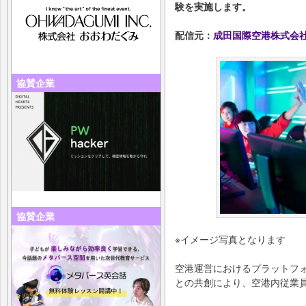
験を実施します。
配信元：
成田国際空港株式会
協賛企業
協賛企業
※イメージ写真となります
空港運営におけるプラットフ
との共創により、空港内従業