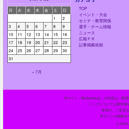
TOP
月
火
水
木
金
土
日
イベント・大会
1
2
セミナ・教育関係
3
4
5
6
7
8
9
選手・チーム情報
ニュース
10
11
12
13
14
15
16
広報ＰＲ
17
18
19
20
21
22
23
記事掲載依頼
24
25
26
27
28
29
30
31
« 7月
本サイト「BeSporter.jp」の内容
リンクについては著作権
希望や、ご意見
本サイトの掲載ポ
© 2026 J