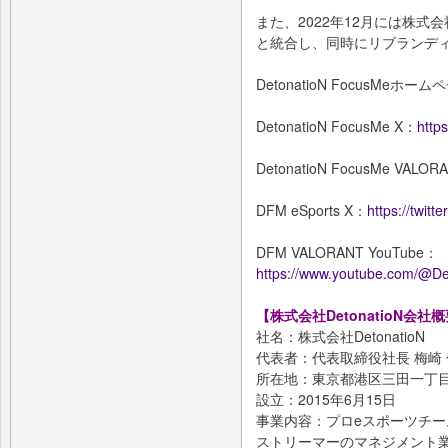
また、2022年12月には株式会社
と統合し、同時にリブランデ
DetonatioN FocusMeホー
DetonatioN FocusMe X：
http
DetonatioN FocusMe VALOR
DFM eSports X：
https://twit
DFM VALORANT YouTube：
https://www.youtube.com/@
【株式会社DetonatioN会社
社名：株式会社DetonatioN
代表者：代表取締役社長 梅崎
所在地：東京都港区三田一丁目
設立：2015年6月15日
事業内容：プロeスポーツチーム「D
ストリーマーのマネジメント