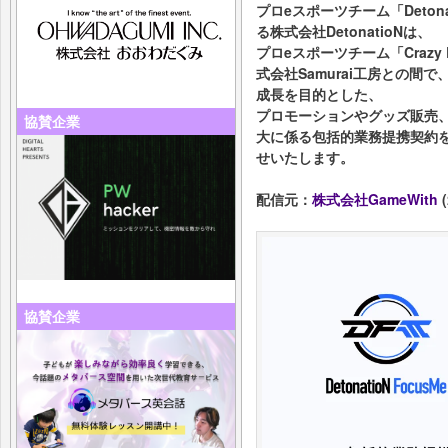
プロeスポーツチーム「Detona
る株式会社DetonatioNは、
プロeスポーツチーム「Crazy
式会社Samurai工房との間
成長を目的とした、
プロモーションやグッズ販売
協賛企業
大に係る包括的業務提携契約
せいたします。
配信元：
株式会社GameWith
(
協賛企業