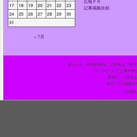
広報ＰＲ
17
18
19
20
21
22
23
記事掲載依頼
24
25
26
27
28
29
30
31
« 7月
本サイト「BeSporter.jp」の内容
リンクについては著作権
希望や、ご意見
本サイトの掲載ポ
© 2026 J