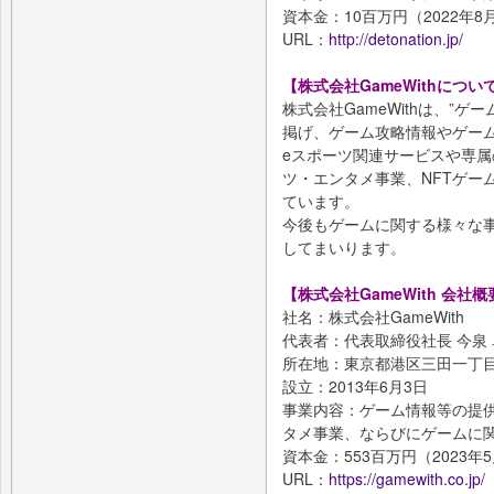
資本金：10百万円（2022年8
URL：
http://detonation.jp/
【株式会社GameWithについ
株式会社GameWithは、”
掲げ、ゲーム攻略情報やゲー
eスポーツ関連サービスや専属
ツ・エンタメ事業、NFTゲー
ています。
今後もゲームに関する様々な
してまいります。
【株式会社GameWith 会社概
社名：株式会社GameWith
代表者：代表取締役社長 今泉
所在地：東京都港区三田一丁目
設立：2013年6月3日
事業内容：ゲーム情報等の提
タメ事業、ならびにゲームに
資本金：553百万円（2023年
URL：
https://gamewith.co.jp/