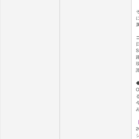
日
◆
2