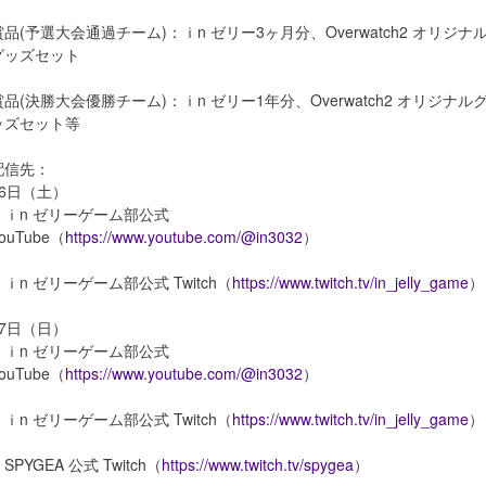
賞品(予選大会通過チーム)：ｉn ゼリー3ヶ月分、Overwatch2 オリジナ
グッズセット
賞品(決勝大会優勝チーム)：ｉn ゼリー1年分、Overwatch2 オリジナル
ッズセット等
配信先：
16日（土）
・ｉn ゼリーゲーム部公式
ouTube（
https://www.youtube.com/@in3032
）
・ｉn ゼリーゲーム部公式 Twitch（
https://www.twitch.tv/in_jelly_game
）
17日（日）
・ｉn ゼリーゲーム部公式
ouTube（
https://www.youtube.com/@in3032
）
・ｉn ゼリーゲーム部公式 Twitch（
https://www.twitch.tv/in_jelly_game
）
SPYGEA 公式 Twitch（
https://www.twitch.tv/spygea
）