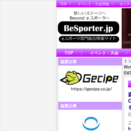
TOP
イベント・大会情報
セミナ
TOP
イベント・大会
ト
協賛企業
Wo
RA
協賛企業
h