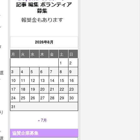
ム
、
シ
2026年8月
タ
月
火
水
木
金
土
日
1
2
3
4
5
6
7
8
9
選
ー
10
11
12
13
14
15
16
17
18
19
20
21
22
23
24
25
26
27
28
29
30
31
より
« 7月
テ
協賛企業募集
外選