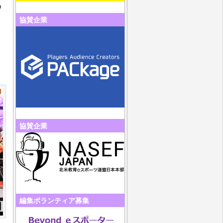
の
協賛企業
協賛企業
編集ボランティア募集