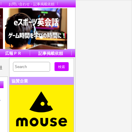
お問い合わせ・記事掲載依頼
広報ＰＲ
記事掲載依頼
社
協賛企業
信