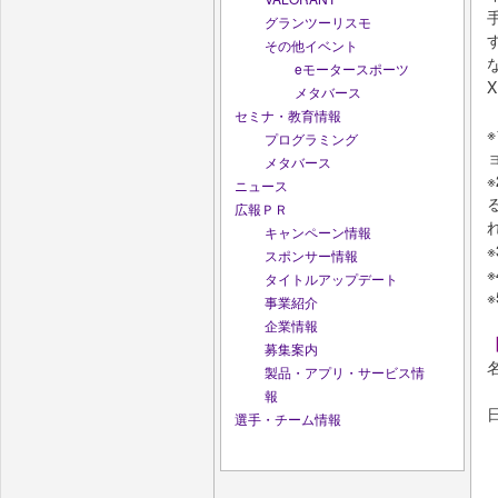
グランツーリスモ
その他イベント
eモータースポーツ
X
メタバース
セミナ・教育情報
プログラミング
メタバース
※
ニュース
広報ＰＲ
キャンペーン情報
スポンサー情報
タイトルアップデート
事業紹介
企業情報
募集案内
名
製品・アプリ・サービス情
報
選手・チーム情報