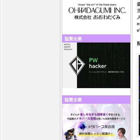
e
協賛企業
協賛企業