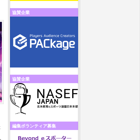
協賛企業
協賛企業
編集ボランティア募集
よ