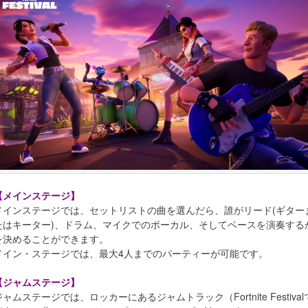
【メインステージ】
メインステージでは、セットリストの曲を選んだら、誰がリード(ギター
たはキーター)、ドラム、マイクでのボーカル、そしてベースを演奏する
を決めることができます。
メイン・ステージでは、最大4人までのパーティーが可能です。
【ジャムステージ】
ジャムステージでは、ロッカーにあるジャムトラック（Fortnite Festival