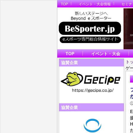
TOP
イベント・大会情報
セミナ
TOP
イベント・大会
ト
協賛企業
ゲー
協賛企業