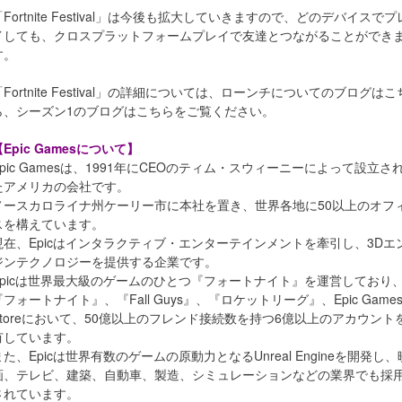
「Fortnite Festival」は今後も拡大していきますので、どのデバイスでプ
イしても、クロスプラットフォームプレイで友達とつながることができ
す。
「Fortnite Festival」の詳細については、ローンチについてのブログはこ
ら、シーズン1のブログはこちらをご覧ください。
【Epic Gamesについて】
Epic Gamesは、1991年にCEOのティム・スウィーニーによって設立さ
たアメリカの会社です。
ノースカロライナ州ケーリー市に本社を置き、世界各地に50以上のオフ
スを構えています。
現在、Epicはインタラクティブ・エンターテインメントを牽引し、3Dエ
ジンテクノロジーを提供する企業です。
Epicは世界最大級のゲームのひとつ『フォートナイト』を運営しており
『フォートナイト』、『Fall Guys』、『ロケットリーグ』、Epic Game
Storeにおいて、50億以上のフレンド接続数を持つ6億以上のアカウント
有しています。
また、Epicは世界有数のゲームの原動力となるUnreal Engineを開発し、
画、テレビ、建築、自動車、製造、シミュレーションなどの業界でも採
されています。