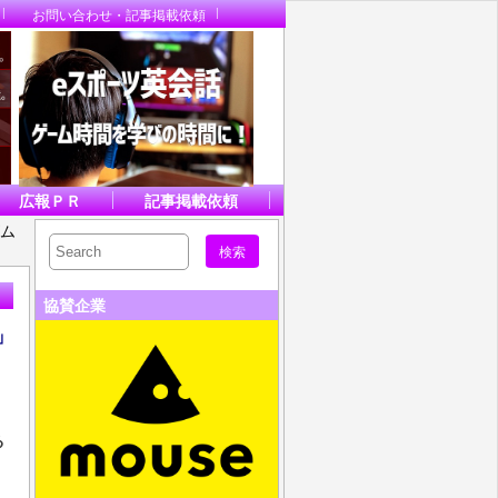
お問い合わせ・記事掲載依頼
広報ＰＲ
記事掲載依頼
ム
協賛企業
」
る