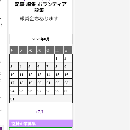
他
ー
ト
2026年8月
e
月
火
水
木
金
土
日
1
2
ら
3
4
5
6
7
8
9
ベ
10
11
12
13
14
15
16
せ
17
18
19
20
21
22
23
24
25
26
27
28
29
30
ト
31
ン
« 7月
協賛企業募集