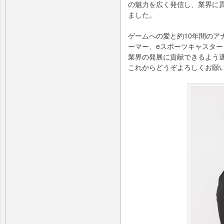
の魅力を広く発信し、業界に
ました。
ゲームへの愛と約10年間のア
ーマー、eスポーツキャスタ
業界の発展に貢献できるよう
これからどうぞよろしくお願