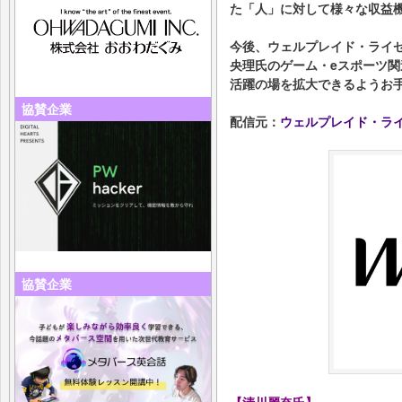
た「人」に対して様々な収益
今後、ウェルプレイド・ライ
央理氏のゲーム・eスポーツ
活躍の場を拡大できるようお
協賛企業
配信元：
ウェルプレイド・ラ
協賛企業