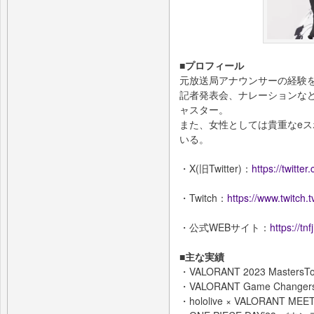
■プロフィール
元放送局アナウンサーの経験
記者発表会、ナレーションな
ャスター。
また、女性としては貴重なe
いる。
・X(旧Twitter)：
https://twitte
・Twitch：
https://www.twitch.t
・公式WEBサイト：
https://tn
■主な実績
・VALORANT 2023 Maste
・VALORANT Game Change
・hololive × VALORANT MEE