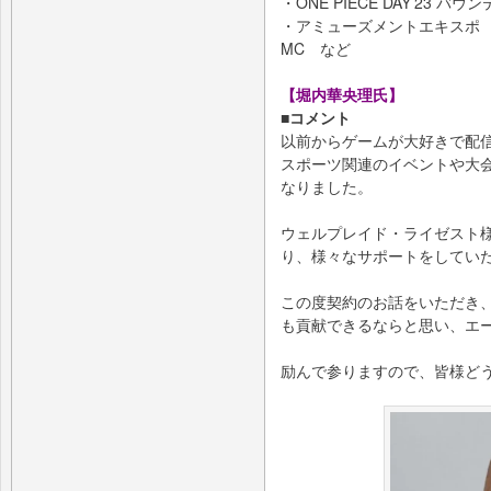
・ONE PIECE DAY’23
・アミューズメントエキスポ 
MC など
【堀内華央理氏】
■コメント
以前からゲームが大好きで配信
スポーツ関連のイベントや大
なりました。
ウェルプレイド・ライゼスト
り、様々なサポートをしてい
この度契約のお話をいただき
も貢献できるならと思い、エ
励んで参りますので、皆様ど