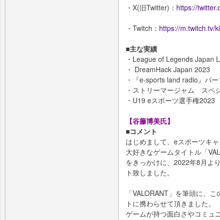
・X(旧Twitter)：
https://twitte
・Twitch：
https://m.twitch.tv/
■主な実績
・League of Legends Jap
・ DreamHack Japan 2023 『
・『e-sports land radio
・ストリーマージャム スペ
・U19 eスポーツ選手権202
【谷藤博美氏】
■コメント
はじめまして、eスポーツキ
大好きなゲームタイトル「VA
をきっかけに、2022年8月
ト致しました。
「VALORANT」を筆頭に、
トに携わらせて頂きました。
ゲームが持つ面白さやコミュ