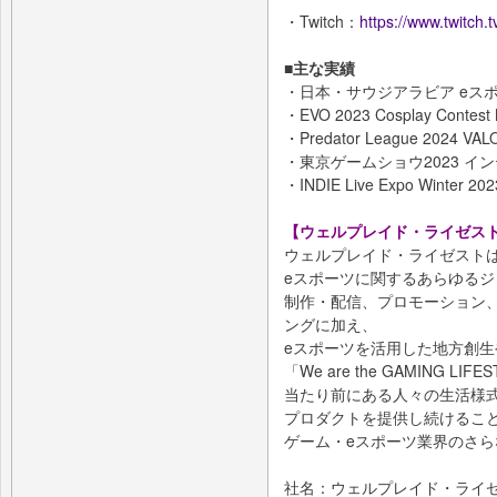
・Twitch：
https://www.twitch.
■主な実績
・日本・サウジアラビア eスポーツ
・EVO 2023 Cosplay Cont
・Predator League 2024 VA
・東京ゲームショウ2023 イン
・INDIE Live Expo Winter
【ウェルプレイド・ライゼス
ウェルプレイド・ライゼストは
eスポーツに関するあらゆる
制作・配信、プロモーション
ングに加え、
eスポーツを活用した地方創
「We are the GAMING L
当たり前にある人々の生活様
プロダクトを提供し続けるこ
ゲーム・eスポーツ業界のさ
社名：ウェルプレイド・ライ