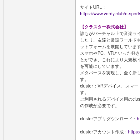
サイトURL：
https://www.verdy.club/e-sport
【クラスター株式会社】
誰もがバーチャル上で音楽ラ
したり、友達と常設ワールド
ットフォームを展開していま
スマホやPC、VRといった好
とができ、これにより大規模イ
を可能にしています。
メタバースを実現し、全く新
す。
cluster：VRデバイス、ス
す。
ご利用されるデバイス用のclu
の作成が必要です。
clusterアプリダウンロード：
h
clusterアカウント作成：
https: