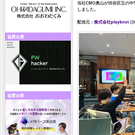
当社CMO奥山が渋谷区立の中
しました。
配信元：
株式会社playknot
(2
協賛企業
協賛企業