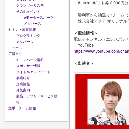
Amazonギフト券 2,000円分
グランツーリスモ
その他イベント
・勝利軍から抽選で1チーム（
eモータースポーツ
株式会社アクア オリジナル
メタバース
セミナ・教育情報
＜配信情報＞
プログラミング
配信チャンネル（エレスポチ
メタバース
YouTube：
ニュース
https://www.youtube.com/c
広報ＰＲ
キャンペーン情報
＜出演者＞
スポンサー情報
タイトルアップデート
事業紹介
企業情報
募集案内
製品・アプリ・サービス情
報
選手・チーム情報