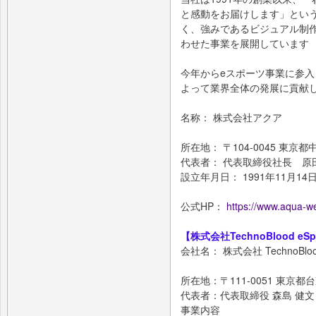
と感動をお届けします」とい
く、強みであるビジュアル制
わせた事業を展開しています
今年からeスポーツ事業に参
よって業界全体の発展に貢献
名称： 株式会社アクア
所在地： 〒104-0045 東京都
代表者： 代表取締役社長 原
設立年月日： 1991年11月14
公式HP：
https://www.aqua-we
【株式会社TechnoBlood eS
会社名： 株式会社 TechnoBlood
所在地：〒111-0051 東京都台
代表者：代表取締役 森島 健文
事業内容