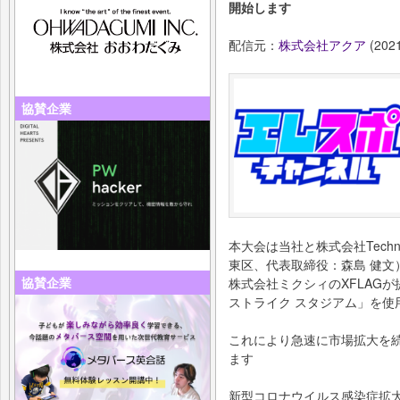
開始します
配信元：
株式会社アクア
(2021
協賛企業
本大会は当社と株式会社Techno
東区、代表取締役：森島 健文
協賛企業
株式会社ミクシィのXFLAG
ストライク スタジアム」を使
これにより急速に市場拡大を
ます
新型コロナウイルス感染症拡