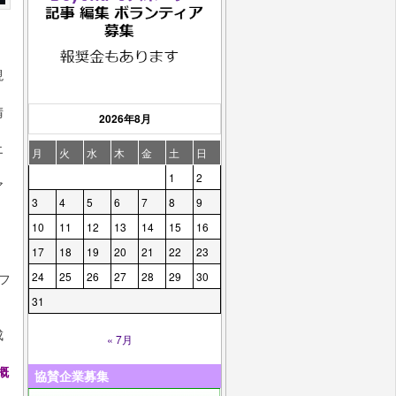
る
現
晴
2026年8月
エ
月
火
水
木
金
土
日
1
2
ア
3
4
5
6
7
8
9
10
11
12
13
14
15
16
17
18
19
20
21
22
23
24
25
26
27
28
29
30
フ
31
成
« 7月
催概
協賛企業募集