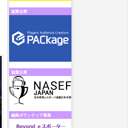
協賛企業
し
協賛企業
編集ボランティア募集