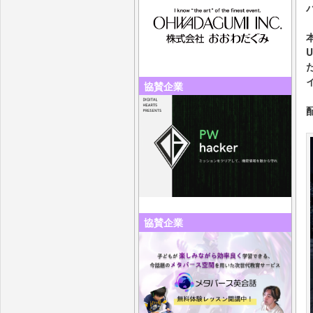
U
協賛企業
協賛企業