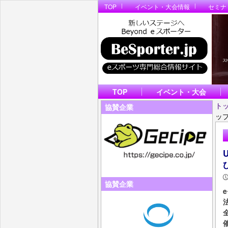
TOP
イベント・大会情報
セミナ
TOP
イベント・大会
ト
協賛企業
ッ
協賛企業