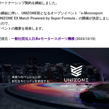
パートナーシップ契約を締結しました。
本締結に伴い、UNIZONE初となるオープンイベント「e-Motorsport
NIZONE EX Match Powered by Super Formula」の開催が決定しま
たので、
イベントの概要を発表します。
配信元：
一般社団法人日本eモータースポーツ機構
(2023/12/15)