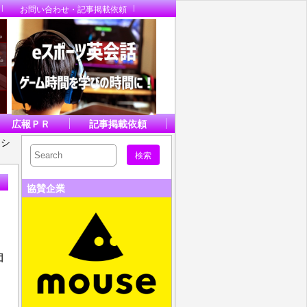
お問い合わせ・記事掲載依頼
広報ＰＲ
記事掲載依頼
ーシ
協賛企業
団