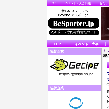
TOP
イベント・大会情報
セミナ
TOP
イベント・大会
ト
協賛企業
SE
協賛企業