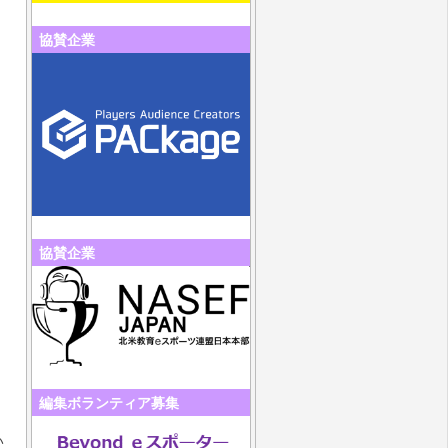
協賛企業
協賛企業
編集ボランティア募集
い