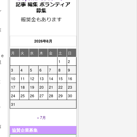
ン
催
2026年8月
月
火
水
木
金
土
日
e
1
2
競
3
4
5
6
7
8
9
10
11
12
13
14
15
16
と
17
18
19
20
21
22
23
24
25
26
27
28
29
30
31
会
« 7月
信
協賛企業募集