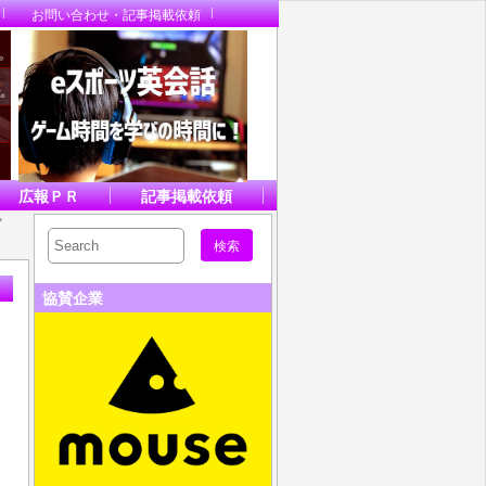
お問い合わせ・記事掲載依頼
広報ＰＲ
記事掲載依頼
プ
協賛企業