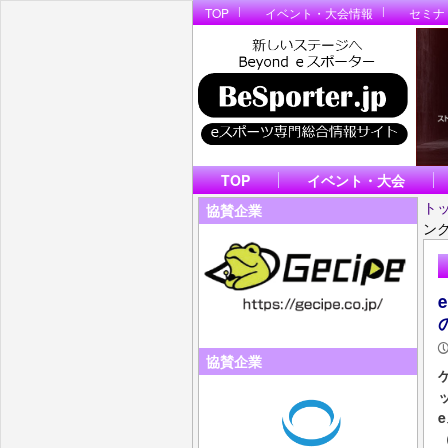
TOP
イベント・大会情報
セミナ
TOP
イベント・大会
ト
協賛企業
ン
協賛企業