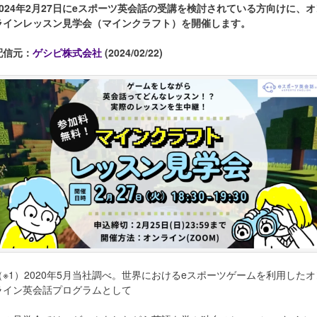
2024年2月27日にeスポーツ英会話の受講を検討されている方向けに、オ
ラインレッスン見学会（マインクラフト）を開催します。
配信元：
ゲシピ株式会社
(2024/02/22)
（※1）2020年5⽉当社調べ。世界におけるeスポーツゲームを利⽤したオ
ライン英会話プログラムとして