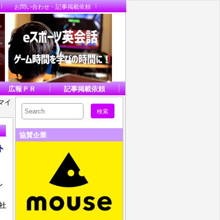
お問い合わせ・記事掲載依頼
広報ＰＲ
記事掲載依頼
マイ
協賛企業
ト
レ
社