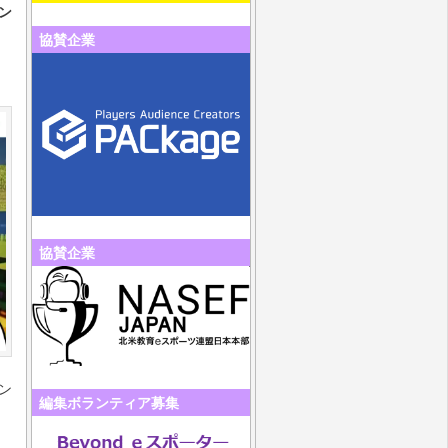
ン
協賛企業
協賛企業
ン
編集ボランティア募集