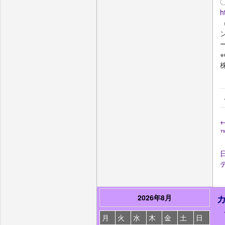
h
日
2026年8月
月
火
水
木
金
土
日