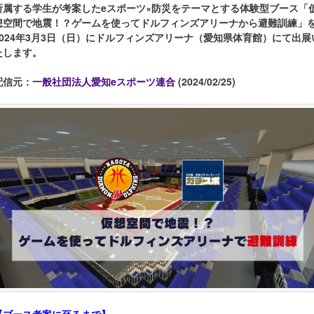
所属する学生が考案したeスポーツ×防災をテーマとする体験型ブース「
想空間で地震！？ゲームを使ってドルフィンズアリーナから避難訓練」
2024年3月3日（日）にドルフィンズアリーナ（愛知県体育館）にて出展
たします。
配信元：
一般社団法人愛知eスポーツ連合
(2024/02/25)