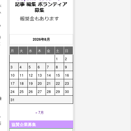
が
い
る
齢
2026年8月
と
月
火
水
木
金
土
日
1
2
3
4
5
6
7
8
9
10
11
12
13
14
15
16
17
18
19
20
21
22
23
24
25
26
27
28
29
30
練
31
« 7月
ラ
画
協賛企業募集