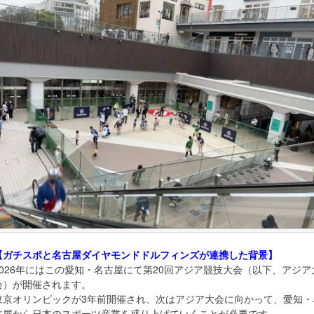
【ガチスポと名古屋ダイヤモンドドルフィンズが連携した背景】
2026年にはこの愛知・名古屋にて第20回アジア競技大会（以下、アジア
会）が開催されます。
東京オリンピックが3年前開催され、次はアジア大会に向かって、愛知・
古屋から日本のスポーツ産業を盛り上げていくことが必要です。