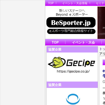
TOP
イベント・大会情報
セミナ
TOP
イベント・大会
ト
協賛企業
ア
協賛企業