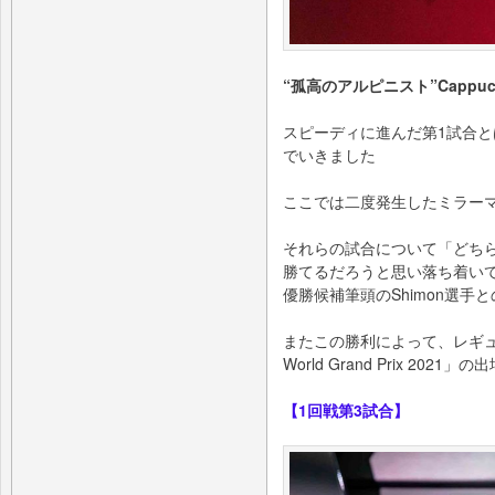
“孤⾼のアルピニスト”Cappucc
スピーディに進んだ第1試合と
でいきました
ここでは⼆度発⽣したミラーマ
それらの試合について「どち
勝てるだろうと思い落ち着いて
優勝候補筆頭のShimon選⼿
またこの勝利によって、レギュレ
World Grand Prix 202
【1回戦第3試合】