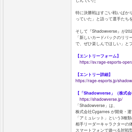
特に決勝戦はすごい戦いばか
っていた」と語って選⼿たち
そして『Shadowverse』が
「新しいカードパックのリリ
で、ぜひ楽しんでほしい」と
【エントリーフォーム】
https://sv.rage-esports-ope
【エントリー詳細】
https://rage-esports.jp/shad
【「Shadowverse」（株式会
https://shadowverse.jp/
「Shadowverse」は、
株式会社Cygames が開発
「アミュレット」という3種類
相⼿リーダーキャラクターの
スマートフォンで遊べる対戦型オンラ