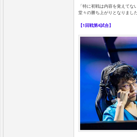
「特に初戦は内容を覚えてな
堂々の勝ち上がりとなりまし
【1回戦第4試合】