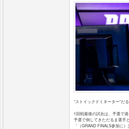
“ストイックドミネーター”だる
1回戦最後の試合は、予選で過
予選で倒してきただるま選⼿
「（GRAND FINALS参