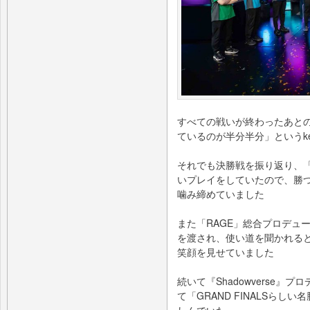
すべての戦いが終わったあと
ているのが半分半分」というke
それでも決勝戦を振り返り、「
いプレイをしていたので、勝
噛み締めていました
また「RAGE」総合プロデュ
を渡され、使い道を聞かれる
笑顔を⾒せていました
続いて『Shadowverse
て「GRAND FINALSら
しんでいた