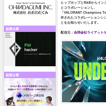
ヒップホップとR&Bからイン
とコラボレーションし、
「VALORANT Champions T
作されたコラボレーションシング
とをお知らせいたします。
協賛企業
配信元：
合同会社ライアット
協賛企業