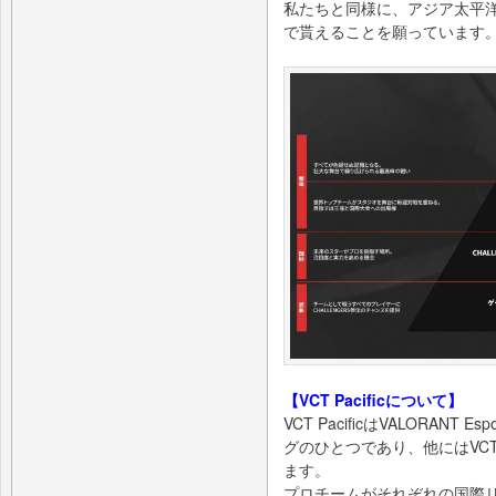
私たちと同様に、アジア太平
で貰えることを願っています
【VCT Pacificについて】
VCT PacificはVALORAN
グのひとつであり、他にはVCT Am
ます。
プロチームがそれぞれの国際リ