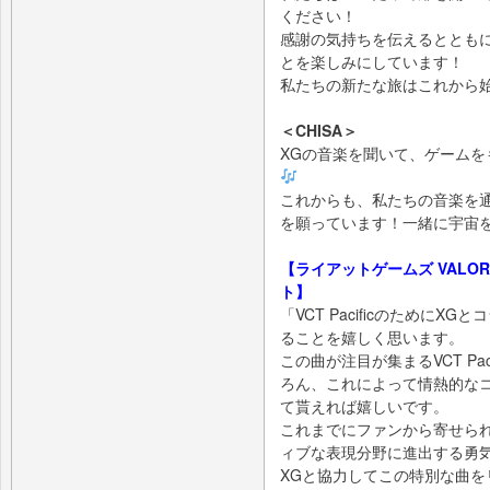
ください！
感謝の気持ちを伝えるととも
とを楽しみにしています！
私たちの新たな旅はこれから
＜CHISA＞
XGの音楽を聞いて、ゲーム
これからも、私たちの音楽を
を願っています！一緒に宇宙
【ライアットゲームズ VALORANT
ト】
「VCT PacificのためにX
ることを嬉しく思います。
この曲が注目が集まるVCT Pa
ろん、これによって情熱的な
て貰えれば嬉しいです。
これまでにファンから寄せら
ィブな表現分野に進出する勇
XGと協力してこの特別な曲