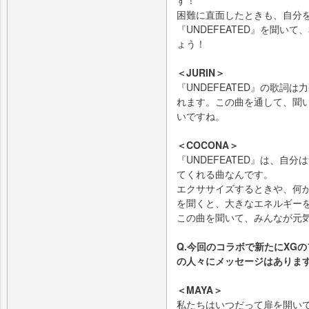
困難に直面したときも、自分
『UNDEFEATED』を聞い
ょう！
＜JURIN＞
『UNDEFEATED』の歌詞
れます。この曲を通して、聞
いですね。
＜COCONA＞
『UNDEFEATED』は、自
てくれる曲なんです。
エクササイズするときや、何
を聞くと、大きなエネルギー
この曲を聞いて、みんなが元
Q.今回のコラボで新たにXGの
の人々にメッセージはありま
＜MAYA＞
私たちはいつだって扉を開い