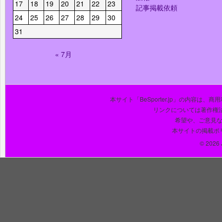
17
18
19
20
21
22
23
記事掲載依頼
24
25
26
27
28
29
30
31
« 7月
本サイト「BeSporter.jp」の内容
リンクについては著作権
希望や、ご意見
本サイトの掲載ポ
© 2026 J