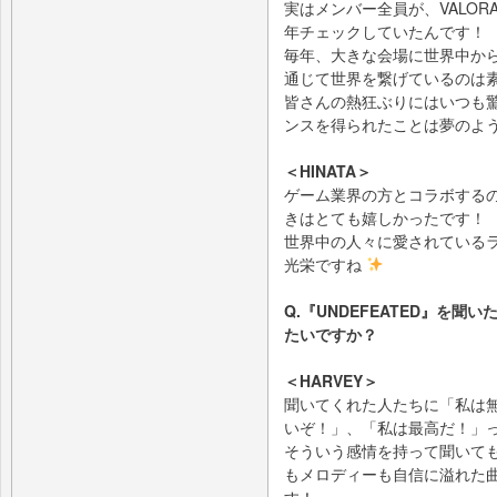
実はメンバー全員が、VALORANT 
年チェックしていたんです！
毎年、大きな会場に世界中か
通じて世界を繋げているのは
皆さんの熱狂ぶりにはいつも
ンスを得られたことは夢のよ
＜HINATA＞
ゲーム業界の方とコラボする
きはとても嬉しかったです！
世界中の人々に愛されている
光栄ですね
Q.『UNDEFEATED』を聞
たいですか？
＜HARVEY＞
聞いてくれた人たちに「私は
いぞ！」、「私は最高だ！」
そういう感情を持って聞いてもら
もメロディーも自信に溢れた
す！