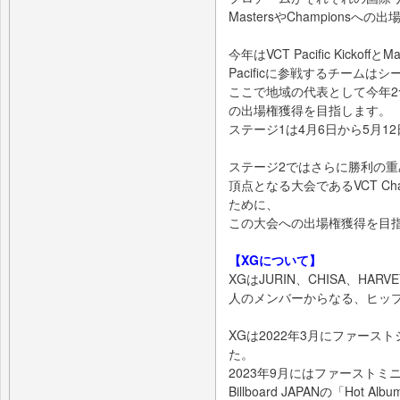
MastersやChampions
今年はVCT Pacific Kickof
Pacificに参戦するチーム
ここで地域の代表として今年2つ目の
の出場権獲得を目指します。
ステージ1は4月6日から5月
ステージ2ではさらに勝利の重みが
頂点となる大会であるVCT Cha
ために、
この大会への出場権獲得を目
【XGについて】
XGはJURIN、CHISA、HARV
人のメンバーからなる、ヒップ
XGは2022年3月にファースト
た。
2023年9月にはファーストミ
Billboard JAPANの「Hot